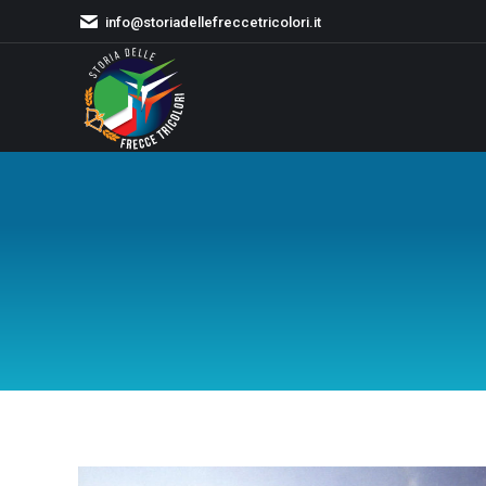
info@storiadellefreccetricolori.it