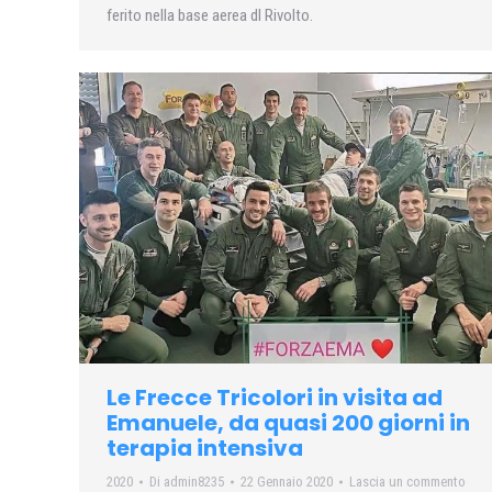
ferito nella base aerea dl Rivolto.
Le Frecce Tricolori in visita ad
Emanuele, da quasi 200 giorni in
terapia intensiva
2020
Di
admin8235
22 Gennaio 2020
Lascia un commento