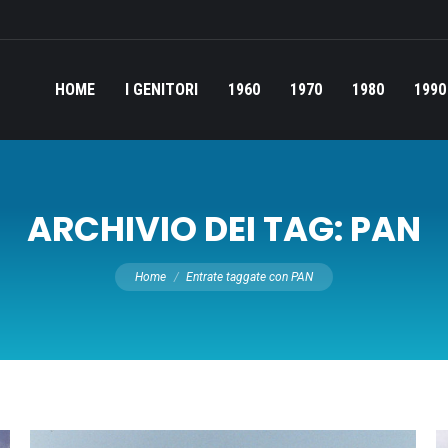
HOME
I GENITORI
1960
1970
1980
1990
ARCHIVIO DEI TAG:
PAN
Tu sei qui:
Home
Entrate taggate con PAN