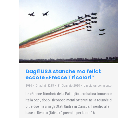
Dagli USA stanche ma felici:
ecco le «Frecce Tricolori”
1986
Di
admin8235
31 Gennaio 2020
Lascia un commento
Le «Frecce Tricolori» della Pattuglia acrobatica tornano in
Italia oggi, dopo i riconoscimenti ottenuti nella tournée di
oltre due mesi negli Stati Uniti e in Canada. Il rientro alla
base di Rivolto (Udine) è previsto per le ore 16