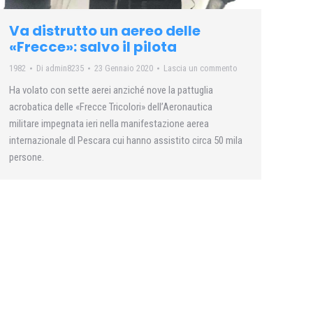
Va distrutto un aereo delle
«Frecce»: salvo il pilota
1982
Di
admin8235
23 Gennaio 2020
Lascia un commento
Ha volato con sette aerei anziché nove la pattuglia
acrobatica delle «Frecce Tricolori» dell’Aeronautica
militare impegnata ieri nella manifestazione aerea
internazionale dl Pescara cui hanno assistito circa 50 mila
persone.