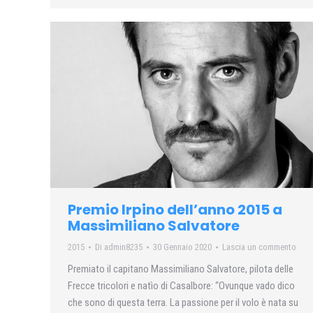
Premio Irpino dell’anno 2015 a
Massimiliano Salvatore
2015
Di
admin8235
30 Gennaio 2020
Lascia un commento
Premiato il capitano Massimiliano Salvatore, pilota delle
Frecce tricolori e natìo di Casalbore: “Ovunque vado dico
che sono di questa terra. La passione per il volo è nata su