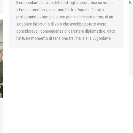
II comandante in volo della pattuglia acrobatica nazionale
« Frecce tricolori », capitano Pietro Purpura, è stato
protagonista stamane, poco prima dl mezzogiorno, di un
singolare infortunio di volo che avrebbe potuto avere
considorevoli conseguenze di carattere diplomatico, dato
l’attuale momento di tensione fra l’Italia e la Jugoslavia.