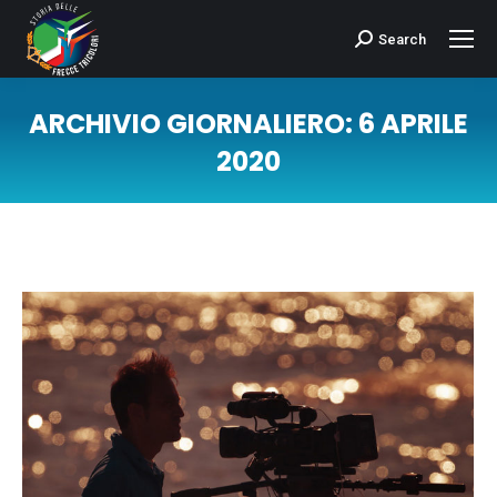
Search
Cerca:
ARCHIVIO GIORNALIERO:
6 APRILE
2020
Tu sei qui: