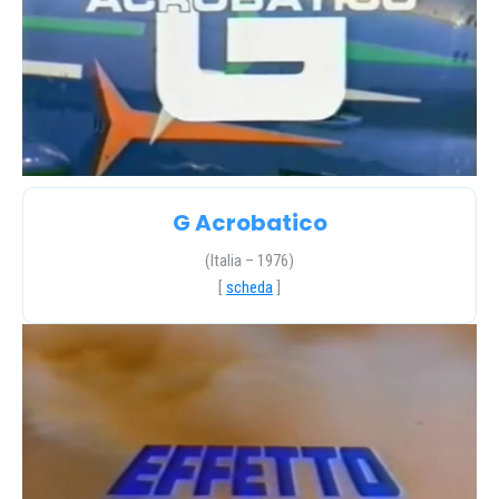
G Acrobatico
(Italia – 1976)
[
scheda
]