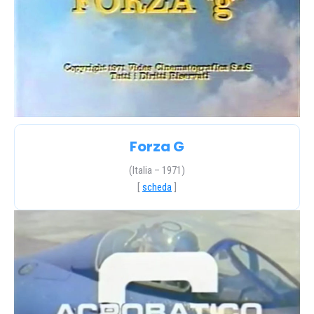
Forza G
(Italia – 1971)
[
scheda
]