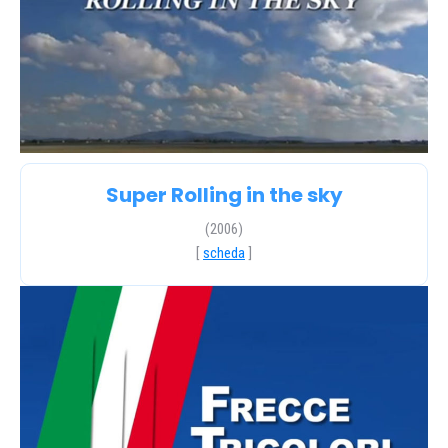
Super Rolling in the sky
(2006)
[
scheda
]