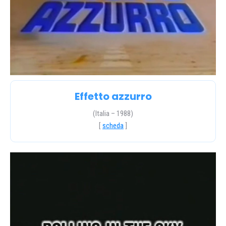
Effetto azzurro
(Italia – 1988)
[
scheda
]