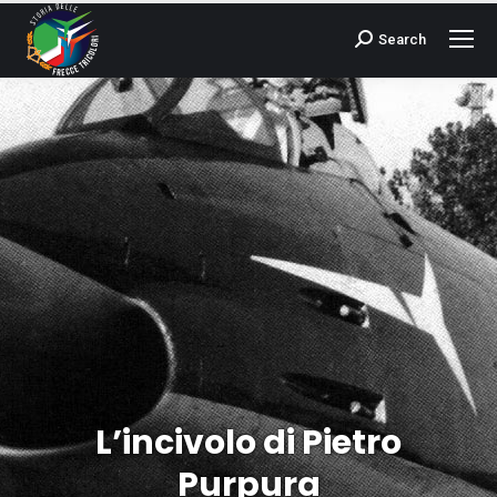
Search
Cerca:
L’incivolo di Pietro
Tu sei qui:
Purpura