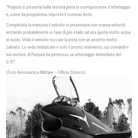
“Purpura si presenta sulla testata pista in configurazione d’atterraggio
e, come da programma, imposta il tonneau lento.
Completata la manovra il velivolo si presentava con scarsa velocità
entrando probabilmente in fase di pre-stallo ad una quota molto vicina
al suolo. Vedo il velivolo toccare la pista con un assetto molto
cabrato. Lo vedo rimbalzare e solo il pronto intervento, sui comandi e
sul motore, di Purpura ha permesso un atterraggio immediato del
G.91”.
(Foto Aeronautica Militare — Ufficio Storico)