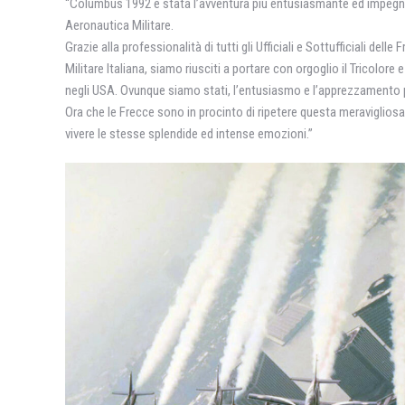
“Columbus 1992 è stata l’avventura più entusiasmante ed impegna
Aeronautica Militare.
Grazie alla professionalità di tutti gli Ufficiali e Sottufficiali delle
Militare Italiana, siamo riusciti a portare con orgoglio il Tricolore e le
negli USA. Ovunque siamo stati, l’entusiasmo e l’apprezzamento pe
Ora che le Frecce sono in procinto di ripetere questa meravigliosa
vivere le stesse splendide ed intense emozioni.”