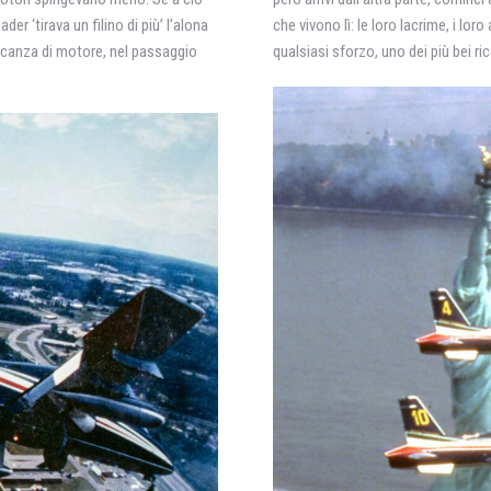
er ‘tirava un filino di più’ l’alona
che vivono lì: le loro lacrime, i lor
mancanza di motore, nel passaggio
qualsiasi sforzo, uno dei più bei r