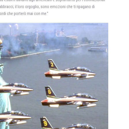
o abbracci, il loro orgoglio, sono emozioni che ti ripagano di
icordi che porterò mai con me.”