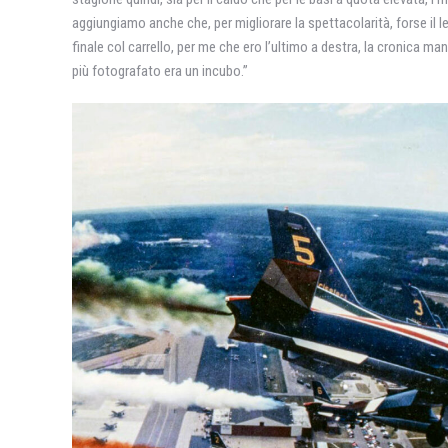
aggiungiamo anche che, per migliorare la spettacolarità, forse il lead
finale col carrello, per me che ero l’ultimo a destra, la cronica 
più fotografato era un incubo.”