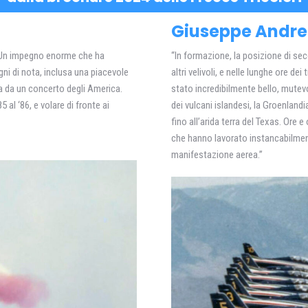
Giuseppe Andre
. Un impegno enorme che ha
“In formazione, la posizione di seco
ni di nota, inclusa una piacevole
altri velivoli, e nelle lunghe ore d
a da un concerto degli America.
stato incredibilmente bello, mutevo
al ‘86, e volare di fronte ai
dei vulcani islandesi, la Groenlandi
fino all’arida terra del Texas. Ore 
che hanno lavorato instancabilmente 
manifestazione aerea.”