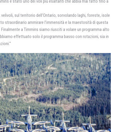
mins è stato uno dei voli più esaltanti che abbia mai fatto fino a
elivoli, sul territorio dell’Ontario, sorvolando laghi, foreste, isole
ato straordinario ammirare l’immensità e la maestosità di questa
. Finalmente a Timmins siamo riusciti a volare un programma alto
bbiamo effettuato solo il programma basso con rotazioni, sia in
zioni.”