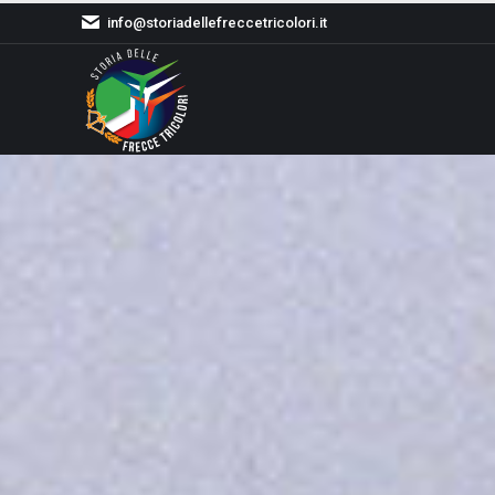
info@storiadellefreccetricolori.it