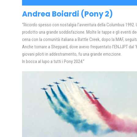
Andrea Boiardi (Pony 2)
“Ricordo spesso con nostalgia l’avventura della Columbus 1992
prodotto una grande soddisfazione. Molte le tappe e gli eventi deg
cena con la comunità italiana a Battle Creek, dopo la MAF, seguit
Anche tornare a Sheppard, dove avevo frequentato l’ENJJPT dal ‘85 
giovani piloti in addestramento, fu una grande emozione.
In bocca al lupo a tutti i Pony 2024.”