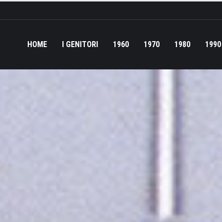
HOME
I GENITORI
1960
1970
1980
1990