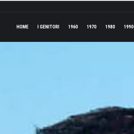
HOME
I GENITORI
1960
1970
1980
1990