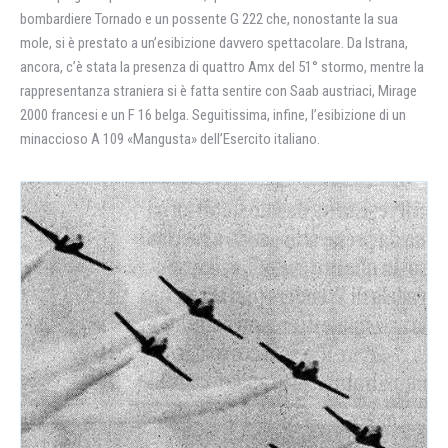
bombardiere Tornado e un possente G 222 che, nonostante la sua
mole, si è prestato a un’esibizione davvero spettacolare. Da Istrana,
ancora, c’è stata la presenza di quattro Amx del 51° stormo, mentre la
rappresentanza straniera si è fatta sentire con Saab austriaci, Mirage
2000 francesi e un F 16 belga. Seguitissima, infine, l’esibizione di un
minaccioso A 109 «Mangusta» dell’Esercito italiano.