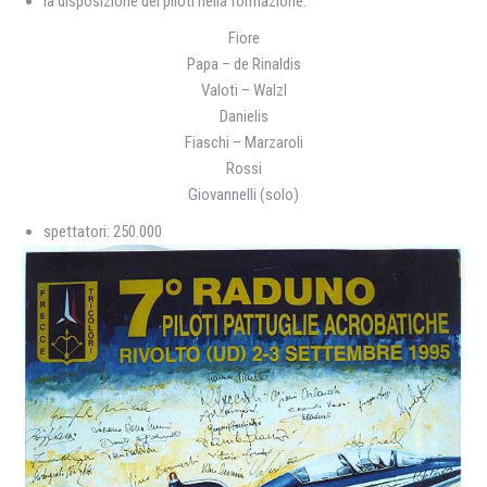
la disposizione dei piloti nella formazione:
Fiore
Papa – de Rinaldis
Valoti – Walzl
Danielis
Fiaschi – Marzaroli
Rossi
Giovannelli (solo)
spettatori: 250.000