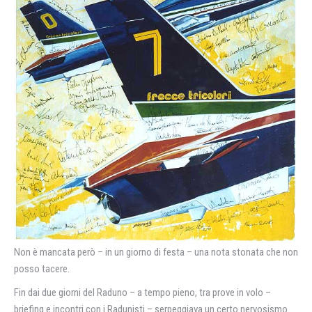
Non è mancata però – in un giorno di festa – una nota stonata che non
posso tacere.
Fin dai due giorni del Raduno – a tempo pieno, tra prove in volo –
briefing e incontri con i Radunisti – serpeggiava un certo nervosismo