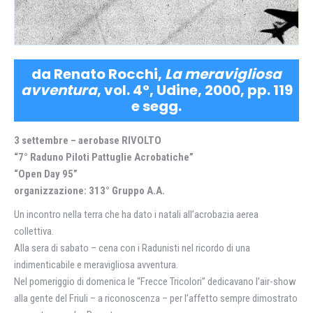
da Renato Rocchi,
La meravigliosa
avventura
, vol. 4°, Udine, 2000, pp. 119
e segg.
3 settembre – aerobase RIVOLTO
“7° Raduno Piloti Pattuglie Acrobatiche”
“Open Day 95”
organizzazione: 313° Gruppo A.A.
Un incontro nella terra che ha dato i natali all’acrobazia aerea
collettiva.
Alla sera di sabato – cena con i Radunisti nel ricordo di una
indimenticabile e meravigliosa avventura.
Nel pomeriggio di domenica le “Frecce Tricolori” dedicavano l’air-show
alla gente del Friuli – a riconoscenza – per l’affetto sempre dimostrato