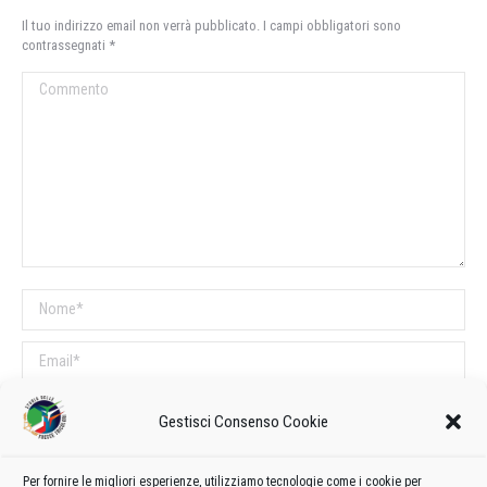
Il tuo indirizzo email non verrà pubblicato. I campi obbligatori sono
contrassegnati
*
Commento
Nome *
Email *
Sito web
Gestisci Consenso Cookie
COMMENTI SUL POST
Per fornire le migliori esperienze, utilizziamo tecnologie come i cookie per