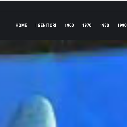
HOME
I GENITORI
1960
1970
1980
1990