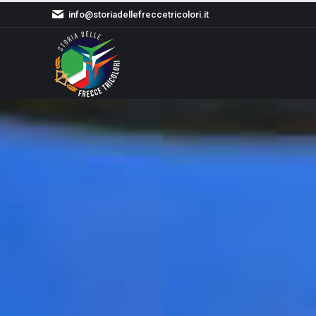
info@storiadellefreccetricolori.it