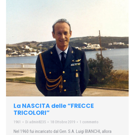
La NASCITA delle “FRECCE
TRICOLORI”
1961
Di
admin8235
18 Ottobre 2019
1 commento
Nel 1960 fui incaricato dal Gen. S.A. Luigi BIANCHI, allora