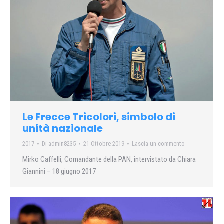
Le Frecce Tricolori, simbolo di
unità nazionale
2017
Di
admin8235
21 Ottobre 2019
Lascia un commento
Mirko Caffelli, Comandante della PAN, intervistato da Chiara
Giannini – 18 giugno 2017