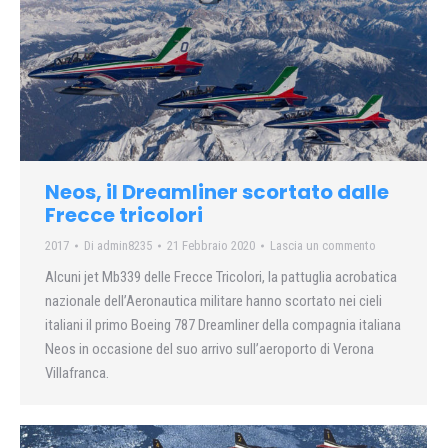
Neos, il Dreamliner scortato dalle
Frecce tricolori
2017
Di
admin8235
21 Febbraio 2020
Lascia un commento
Alcuni jet Mb339 delle Frecce Tricolori, la pattuglia acrobatica
nazionale dell’Aeronautica militare hanno scortato nei cieli
italiani il primo Boeing 787 Dreamliner della compagnia italiana
Neos in occasione del suo arrivo sull’aeroporto di Verona
Villafranca.