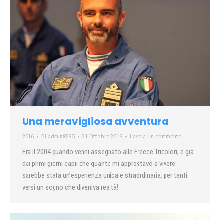
Una meravigliosa avventura
2016
Di
admin8235
21 Ottobre 2019
Lascia un commento
Era il 2004 quando venni assegnato alle Frecce Tricolori, e già
dai primi giorni capii che quanto mi apprestavo a vivere
sarebbe stata un’esperienza unica e straordinaria, per tanti
versi un sogno che diveniva realtà!