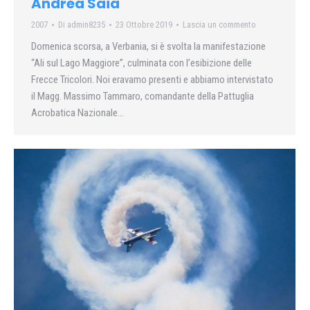
Andrea Saia
2007
Di
admin8235
23 Ottobre 2019
Lascia un commento
Domenica scorsa, a Verbania, si è svolta la manifestazione
“Ali sul Lago Maggiore”, culminata con l’esibizione delle
Frecce Tricolori. Noi eravamo presenti e abbiamo intervistato
il Magg. Massimo Tammaro, comandante della Pattuglia
Acrobatica Nazionale…