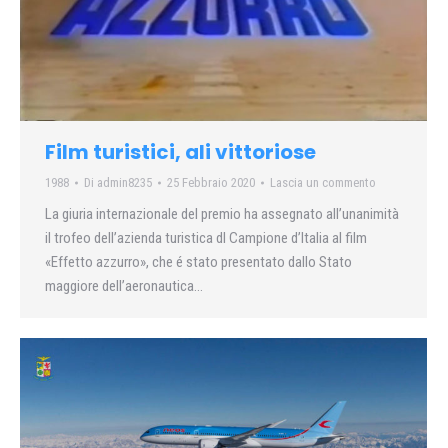
Film turistici, ali vittoriose
1988
Di
admin8235
25 Febbraio 2020
Lascia un commento
La giuria internazionale del premio ha assegnato all’unanimità
il trofeo dell’azienda turistica dl Campione d’Italia al film
«Effetto azzurro», che é stato presentato dallo Stato
maggiore dell’aeronautica…