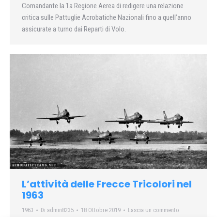
Comandante la 1a Regione Aerea di redigere una relazione
critica sulle Pattuglie Acrobatiche Nazionali fino a quell’anno
assicurate a turno dai Reparti di Volo.
L’attività delle Frecce Tricolori nel
1963
1963
Di
admin8235
18 Ottobre 2019
Lascia un commento