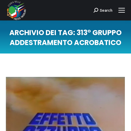
Search
Cerca:
ARCHIVIO DEI TAG:
313° GRUPPO
ADDESTRAMENTO ACROBATICO
Tu sei qui: