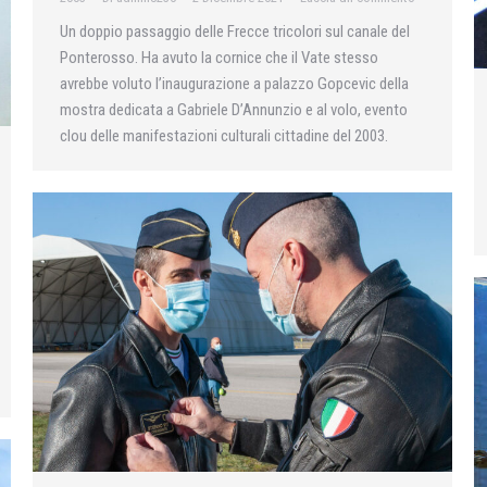
Un doppio passaggio delle Frecce tricolori sul canale del
Ponterosso. Ha avuto la cornice che il Vate stesso
avrebbe voluto l’inaugurazione a palazzo Gopcevic della
mostra dedicata a Gabriele D’Annunzio e al volo, evento
clou delle manifestazioni culturali cittadine del 2003.