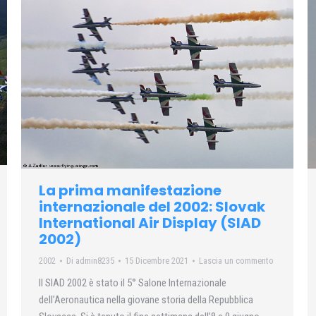
La prima manifestazione
internazionale del 2002: Slovak
International Air Display (SIAD
2002)
2002
Di
admin8235
15 Dicembre 2021
Lascia un commento
Il SIAD 2002 è stato il 5° Salone Internazionale
dell’Aeronautica nella giovane storia della Repubblica