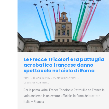
Le Frecce Tricolori e la pattuglia
acrobatica francese danno
spettacolo nel cielo di Roma
2021
Di
admin8235
27 Novembre 2021
Lascia un commento
Per la prima volta, Frecce Tricolori e Patrouille de France in
volo assieme in un evento ufficiale: la firma del trattato
Italia – Francia