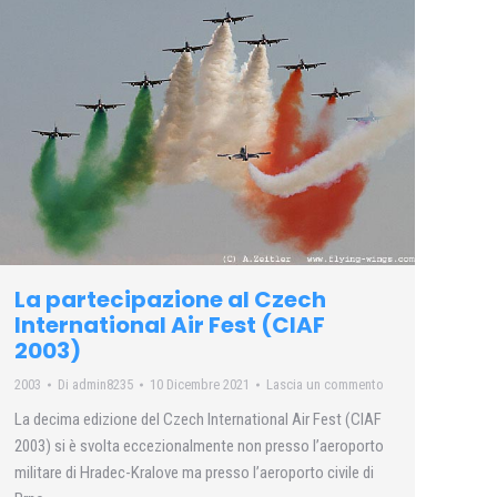
La partecipazione al Czech
International Air Fest (CIAF
2003)
2003
Di
admin8235
10 Dicembre 2021
Lascia un commento
La decima edizione del Czech International Air Fest (CIAF
2003) si è svolta eccezionalmente non presso l’aeroporto
militare di Hradec-Kralove ma presso l’aeroporto civile di