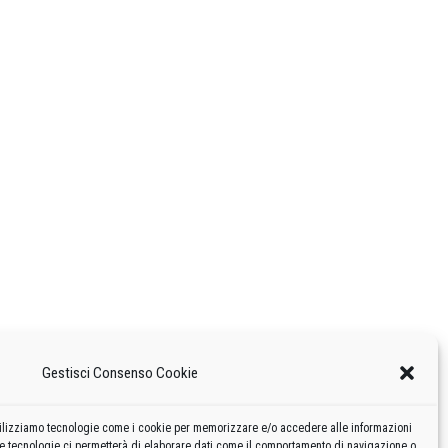
Gestisci Consenso Cookie
 utilizziamo tecnologie come i cookie per memorizzare e/o accedere alle informazioni
te tecnologie ci permetterà di elaborare dati come il comportamento di navigazione o