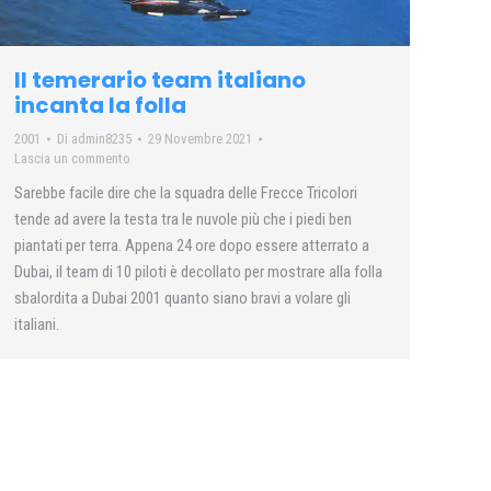
Il temerario team italiano
incanta la folla
2001
Di
admin8235
29 Novembre 2021
Lascia un commento
Sarebbe facile dire che la squadra delle Frecce Tricolori
tende ad avere la testa tra le nuvole più che i piedi ben
piantati per terra. Appena 24 ore dopo essere atterrato a
Dubai, il team di 10 piloti è decollato per mostrare alla folla
sbalordita a Dubai 2001 quanto siano bravi a volare gli
italiani.