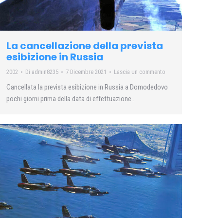
La cancellazione della prevista
esibizione in Russia
2002
Di
admin8235
7 Dicembre 2021
Lascia un commento
Cancellata la prevista esibizione in Russia a Domodedovo
pochi giorni prima della data di effettuazione…