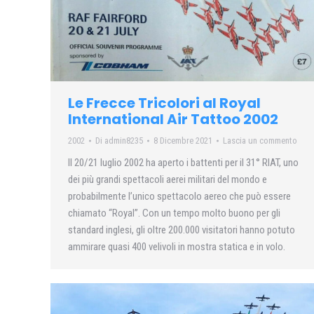
Le Frecce Tricolori al Royal
International Air Tattoo 2002
2002
Di
admin8235
8 Dicembre 2021
Lascia un commento
Il 20/21 luglio 2002 ha aperto i battenti per il 31° RIAT, uno
dei più grandi spettacoli aerei militari del mondo e
probabilmente l’unico spettacolo aereo che può essere
chiamato “Royal”. Con un tempo molto buono per gli
standard inglesi, gli oltre 200.000 visitatori hanno potuto
ammirare quasi 400 velivoli in mostra statica e in volo.