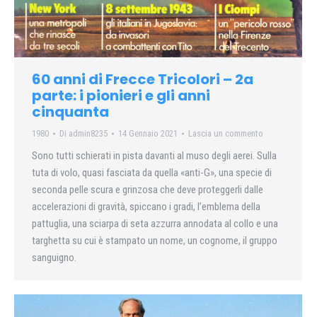
60 anni di Frecce Tricolori – 2a
parte: i pionieri e gli anni
cinquanta
1980
Di
admin8235
14 Gennaio 2021
Lascia un commento
Sono tutti schierati in pista davanti al muso degli aerei. Sulla
tuta di volo, quasi fasciata da quella «anti-G», una specie di
seconda pelle scura e grinzosa che deve proteggerli dalle
accelerazioni di gravità, spiccano i gradi, l’emblema della
pattuglia, una sciarpa di seta azzurra annodata al collo e una
targhetta su cui è stampato un nome, un cognome, il gruppo
sanguigno.