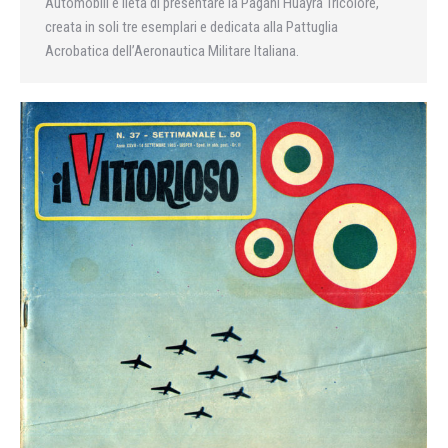
Automobili è lieta di presentare la Pagani Huayra Tricolore,
creata in soli tre esemplari e dedicata alla Pattuglia
Acrobatica dell’Aeronautica Militare Italiana.