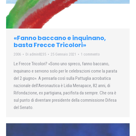
«Fanno baccano e inquinano,
basta Frecce Tricolori»
2006
Di
admin8235
25 Gennaio 2021
1 commento
Le Frecce Tricolori? «Sono uno spreco, fanno baccano,
inquinano e servono solo per le celebrazioni come la parata
del 2 giugno». A pensarla così sulla Pattuglia acrobatica
nazionale dell’Aeronautica è Lidia Menapace, 82 anni, di
Rifondazione, ex partigiana, pacifista da sempre. Che ora è
sul punto di diventare presidente della commissione Difesa
del Senato.