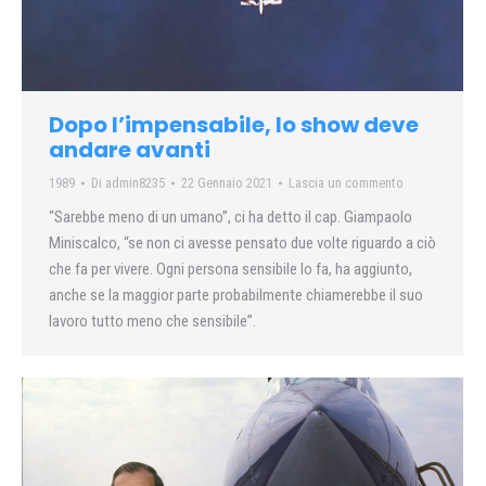
Dopo l’impensabile, lo show deve
andare avanti
1989
Di
admin8235
22 Gennaio 2021
Lascia un commento
“Sarebbe meno di un umano”, ci ha detto il cap. Giampaolo
Miniscalco, “se non ci avesse pensato due volte riguardo a ciò
che fa per vivere. Ogni persona sensibile lo fa, ha aggiunto,
anche se la maggior parte probabilmente chiamerebbe il suo
lavoro tutto meno che sensibile”.