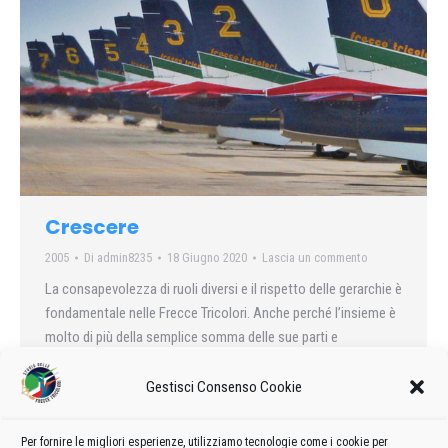
Crescere
2005
Di
admin8235
18 Giugno 2020
Lascia un commento
La consapevolezza di ruoli diversi e il rispetto delle gerarchie è
fondamentale nelle Frecce Tricolori. Anche perché l’insieme è
molto di più della semplice somma delle sue parti e
l’interdipendenza fra tutti i componenti fa sì che si vince, o si
perde, tutti insieme.
Gestisci Consenso Cookie
Per fornire le migliori esperienze, utilizziamo tecnologie come i cookie per