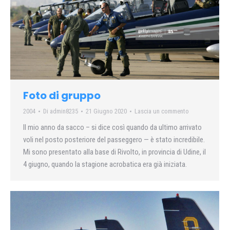
Foto di gruppo
2004
Di
admin8235
21 Giugno 2020
Lascia un commento
Il mio anno da sacco – si dice così quando da ultimo arrivato
voli nel posto posteriore del passeggero — è stato incredibile.
Mi sono presentato alla base di Rivolto, in provincia di Udine, il
4 giugno, quando la stagione acrobatica era già iniziata.