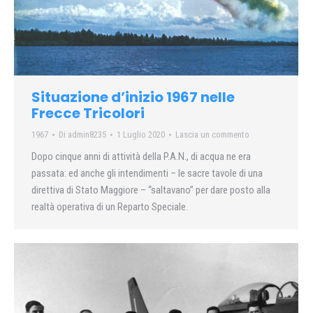
Situazione d’inizio 1967 nelle
Frecce Tricolori
1967
Di
admin8235
1 Luglio 2020
Lascia un commento
Dopo cinque anni di attività della P.A.N., di acqua ne era
passata: ed anche gli intendimenti – le sacre tavole di una
direttiva di Stato Maggiore – “saltavano” per dare posto alla
realtà operativa di un Reparto Speciale.