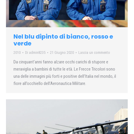
Nel blu dipinto di bianco, rosso e
verde
2010
Di
admin8235
21 Giugno 2020
Lascia un commento
Da cinquant’anni fanno alzare occhi carichi di stupore e
meraviglia a bambini di tutte le età. Le Frecce Tricolori sono
una delle immagini più forti e positive dell’Italia nel mondo, il
fiore all’occhiello dell’Aeronautica Militare.