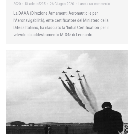
2020
Di
admin8235
26 Giugno 2020
Lascia un commento
La DAAA (Direzione Armamenti Aeronautici e per
l’Aeronavigabilità), ente certificatore del Ministero della
Difesa Italiano, ha rilasciato la ‘Initial Certification’ per il
velivolo da addestramento M-345 di Leonardo