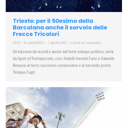
Trieste: per il 50esimo della
Barcolana anche il sorvolo delle
Frecce Tricolori
2018
Di
admin8235
7 Aprile 2022
Lascia un commento
Un’edizione da record e anche dal forte stampo politico, vinta
da Spirit of Portopiccolo, con i fratelli triestini Furio e Gabriele
Benussi al terzo successo consecutivo e al secondo posto
Tempus Fugit.