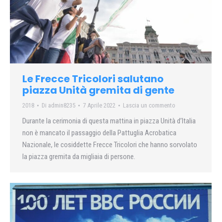
Le Frecce Tricolori salutano
piazza Unità gremita di gente
2018
Di
admin8235
7 Aprile 2022
Lascia un commento
Durante la cerimonia di questa mattina in piazza Unità d’Italia
non è mancato il passaggio della Pattuglia Acrobatica
Nazionale, le cosiddette Frecce Tricolori che hanno sorvolato
la piazza gremita da migliaia di persone.