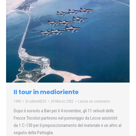
Il tour in medioriente
1995
Di
admin8235
29 Marzo 2022
Lascia un commento
Dopo il sorvolo a Bari per il 4 novembre, gli 11 velivoli delle
Frecce Tricolori partirono nel pomeriggio da Lecce assistitit
da 1 C-130 per il preposizionamento del materiale e un altro al
seguito della Pattuglia.