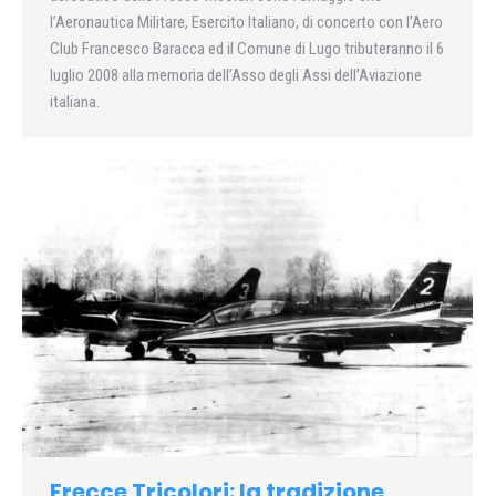
l’Aeronautica Militare, Esercito Italiano, di concerto con l’Aero
Club Francesco Baracca ed il Comune di Lugo tributeranno il 6
luglio 2008 alla memoria dell’Asso degli Assi dell’Aviazione
italiana.
Frecce Tricolori: la tradizione