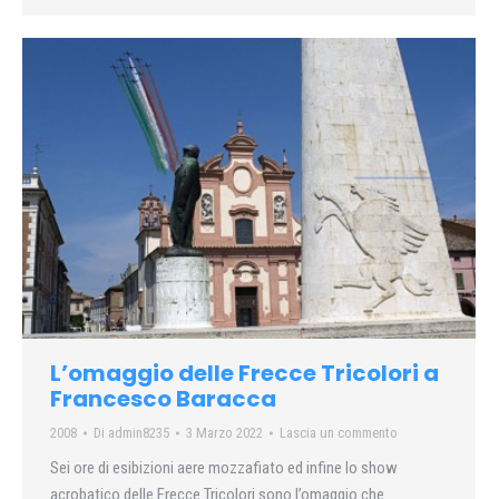
L’omaggio delle Frecce Tricolori a
Francesco Baracca
2008
Di
admin8235
3 Marzo 2022
Lascia un commento
Sei ore di esibizioni aere mozzafiato ed infine lo show
acrobatico delle Frecce Tricolori sono l’omaggio che