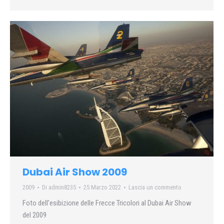
Dubai Air Show 2009
2009
Di
admin8235
25 Marzo 2022
Lascia un commento
Foto dell’esibizione delle Frecce Tricolori al Dubai Air Show
del 2009