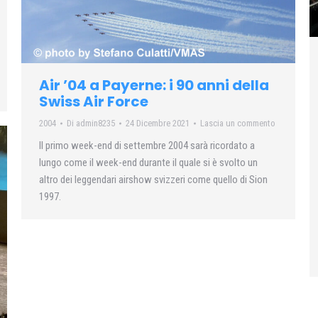
Air ’04 a Payerne: i 90 anni della
Swiss Air Force
2004
Di
admin8235
24 Dicembre 2021
Lascia un commento
Il primo week-end di settembre 2004 sarà ricordato a
lungo come il week-end durante il quale si è svolto un
altro dei leggendari airshow svizzeri come quello di Sion
1997.