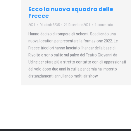
Ecco la nuova squadra delle
Frecce
2021
Di
admin8235
21 Dicembre 2021
1 commento
Hanno deciso di rompere gli schemi. Scegliendo una
nuova location per presentare la formazione 2022. Le
Frecce tricolori hanno lasciato l’hangar della base di
Rivolto e sono salite sul palco del Teatro Giovanni da
Udine per stare più a stretto contatto con gli appassionati
del volo dopo due anni in cui la pandemia ha imposto
distanziamenti annullando molti air show.