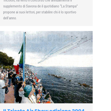
Tricolori, ha vinto il concorso che annualmente il
supplemento di Savona de il quotidiano “La Stampa”
propone ai suoi lettori, per stabilire chi è lo sportivo
dell’anno.