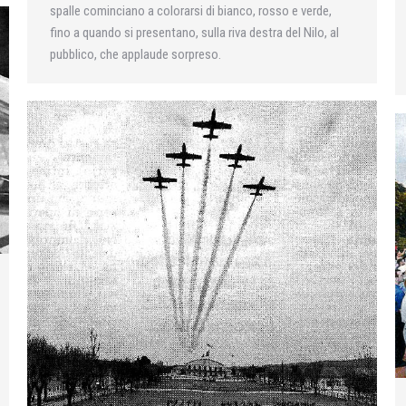
spalle cominciano a colorarsi di bianco, rosso e verde,
fino a quando si presentano, sulla riva destra del Nilo, al
pubblico, che applaude sorpreso.