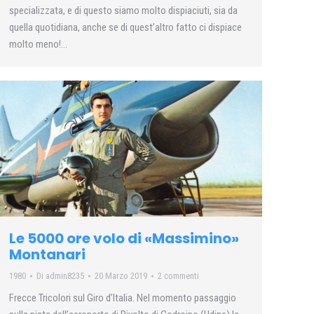
specializzata, e di questo siamo molto dispiaciuti, sia da
quella quotidiana, anche se di quest’altro fatto ci dispiace
molto meno!…
Le 5000 ore volo di «Massimino»
Montanari
1980
Di
admin8235
20 Marzo 2019
2 commenti
Frecce Tricolori sul Giro d’Italia. Nel momento passaggio