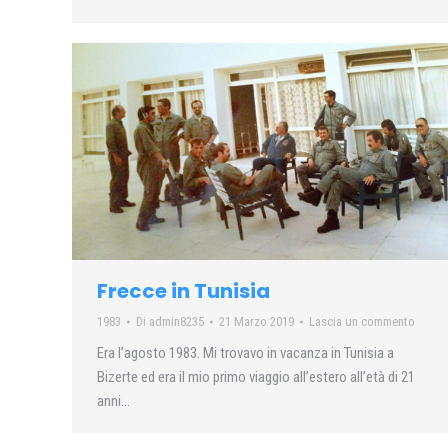
Frecce in Tunisia
1983
Di
admin8235
21 Marzo 2019
Lascia un commento
Era l’agosto 1983. Mi trovavo in vacanza in Tunisia a
Bizerte ed era il mio primo viaggio all’estero all’età di 21
anni…