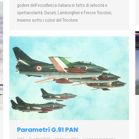
godere dell’eccellenza italiana in fatto di velocità e
spettacolarità: Ducati, Lamborghini e Frecce Tricolori,
insieme sotto i colori del Tricolore.
Parametri G.91 PAN