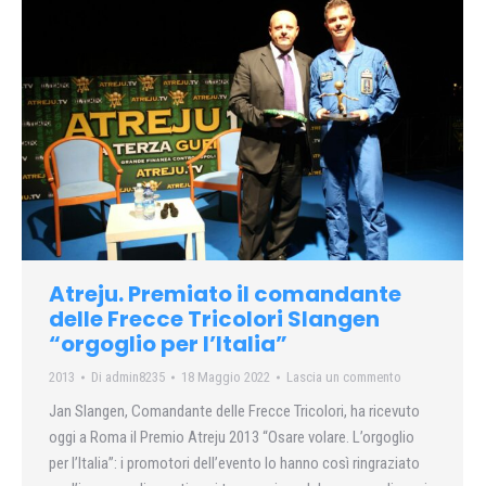
Atreju. Premiato il comandante
delle Frecce Tricolori Slangen
“orgoglio per l’Italia”
2013
Di
admin8235
18 Maggio 2022
Lascia un commento
Jan Slangen, Comandante delle Frecce Tricolori, ha ricevuto
oggi a Roma il Premio Atreju 2013 “Osare volare. L’orgoglio
per l’Italia”: i promotori dell’evento lo hanno così ringraziato