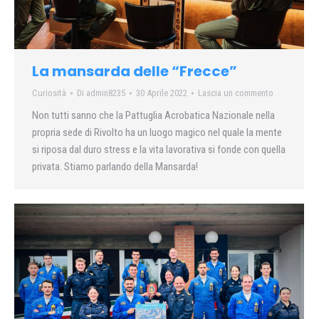
La mansarda delle “Frecce”
Curiosità
Di
admin8235
30 Aprile 2022
Lascia un commento
Non tutti sanno che la Pattuglia Acrobatica Nazionale nella
propria sede di Rivolto ha un luogo magico nel quale la mente
si riposa dal duro stress e la vita lavorativa si fonde con quella
privata. Stiamo parlando della Mansarda!