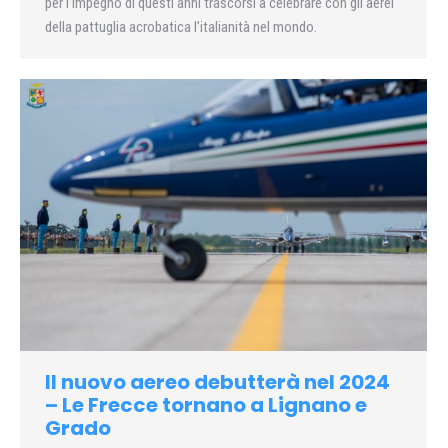
per l’impegno di questi anni trascorsi a celebrare con gli aerei
della pattuglia acrobatica l’italianità nel mondo.
Il nuovo aereo debutterà nel 2024
– Le Frecce tornano a Lignano e
Grado