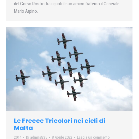
del Corso Rostro tra i quali il suo amico fraterno il Generale
Mario Arpino.
Le Frecce Tricolori nei cieli di
Malta
2014
Di
admin8235
8 Aprile 2022
Lascia un commento