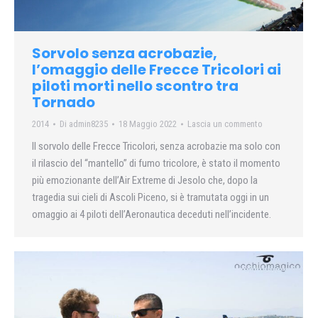
Sorvolo senza acrobazie,
l’omaggio delle Frecce Tricolori ai
piloti morti nello scontro tra
Tornado
2014
Di
admin8235
18 Maggio 2022
Lascia un commento
Il sorvolo delle Frecce Tricolori, senza acrobazie ma solo con
il rilascio del “mantello” di fumo tricolore, è stato il momento
più emozionante dell’Air Extreme di Jesolo che, dopo la
tragedia sui cieli di Ascoli Piceno, si è tramutata oggi in un
omaggio ai 4 piloti dell’Aeronautica deceduti nell’incidente.