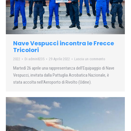
Nave Vespucci incontra le Frecce
Tricolori
2022
Di
admin8235
29 Aprile 2022
Lascia un commento
Martedì 26 aprile una rappresentanza dell’Equipaggio di Nave
Vespucci, invitata dalla Pattuglia Acrobatica Nazionale, è
stata accolta nell’Aeroporto di Rivolto (Udine).