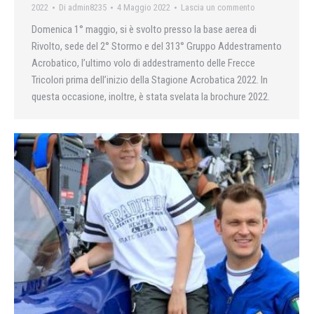
2022
Di
admin8235
4 Maggio 2022
Lascia un commento
Domenica 1° maggio, si è svolto presso la base aerea di
Rivolto, sede del 2° Stormo e del 313° Gruppo Addestramento
Acrobatico, l’ultimo volo di addestramento delle Frecce
Tricolori prima dell’inizio della Stagione Acrobatica 2022. In
questa occasione, inoltre, è stata svelata la brochure 2022.