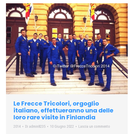
Le Frecce Tricolori, orgoglio
italiano, effettueranno una delle
loro rare visite in Finlandia
2014
Di
admin8235
10 Giugno 2022
Lascia un commento