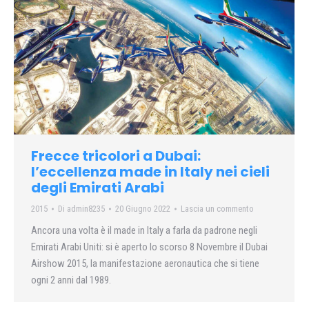
Frecce tricolori a Dubai:
l’eccellenza made in Italy nei cieli
degli Emirati Arabi
2015
Di
admin8235
20 Giugno 2022
Lascia un commento
Ancora una volta è il made in Italy a farla da padrone negli
Emirati Arabi Uniti: si è aperto lo scorso 8 Novembre il Dubai
Airshow 2015, la manifestazione aeronautica che si tiene
ogni 2 anni dal 1989.