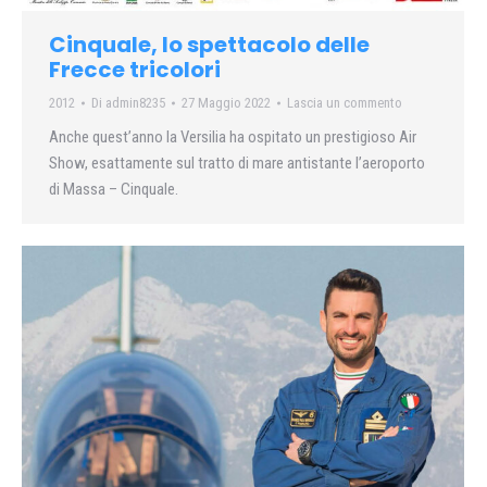
Cinquale, lo spettacolo delle
Frecce tricolori
2012
Di
admin8235
27 Maggio 2022
Lascia un commento
Anche quest’anno la Versilia ha ospitato un prestigioso Air
Show, esattamente sul tratto di mare antistante l’aeroporto
di Massa – Cinquale.