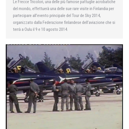
Le Frecce Tricolori, una delle più famose pattuglie acrobatiche
del mondo, effettuerà una delle sue rare visite in Finlandia per
partecipare all’evento principale del Tour de Sky 2014,
organizzato dalla Federazione finlandese dell’aviazione che si
terrà a Oulu il 9 e 10 agosto 2014.