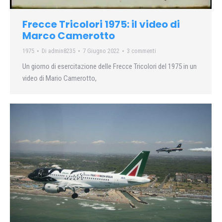
Frecce Tricolori 1975: il video di
Marco Camerotto
1975
Di
admin8235
7 Giugno 2022
3 commenti
Un giorno di esercitazione delle Frecce Tricolori del 1975 in un
video di Mario Camerotto,