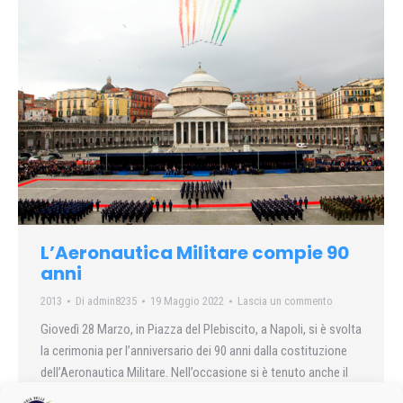
L’Aeronautica Militare compie 90
anni
2013
Di
admin8235
19 Maggio 2022
Lascia un commento
Giovedì 28 Marzo, in Piazza del Plebiscito, a Napoli, si è svolta
la cerimonia per l’anniversario dei 90 anni dalla costituzione
dell’Aeronautica Militare. Nell’occasione si è tenuto anche il
giuramento e il battesimo del corso “Pegaso V”