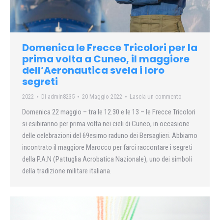
Domenica le Frecce Tricolori per la
prima volta a Cuneo, il maggiore
dell’Aeronautica svela i loro
segreti
2022
Di
admin8235
20 Maggio 2022
Lascia un commento
Domenica 22 maggio – tra le 12.30 e le 13 – le Frecce Tricolori
si esibiranno per prima volta nei cieli di Cuneo, in occasione
delle celebrazioni del 69esimo raduno dei Bersaglieri. Abbiamo
incontrato il maggiore Marocco per farci raccontare i segreti
della P.A.N (Pattuglia Acrobatica Nazionale), uno dei simboli
della tradizione militare italiana.