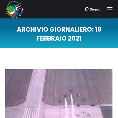
Search
Cerca:
ARCHIVIO GIORNALIERO:
18
FEBBRAIO 2021
Tu sei qui: