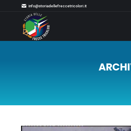
info@storiadellefreccetricolori.it
ARCHI