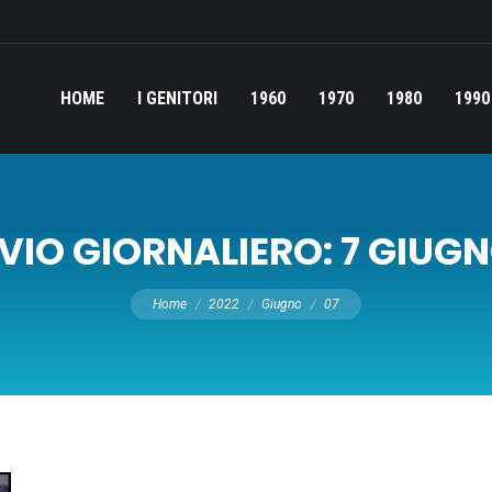
HOME
I GENITORI
1960
1970
1980
1990
VIO GIORNALIERO:
7 GIUGN
Tu sei qui:
Home
2022
Giugno
07