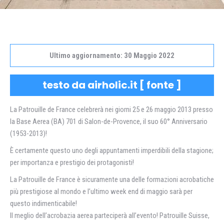
Ultimo aggiornamento: 30 Maggio 2022
testo da airholic.it [
fonte
]
La Patrouille de France celebrerà nei giorni 25 e 26 maggio 2013 presso
la Base Aerea (BA) 701 di Salon-de-Provence, il suo 60° Anniversario
(1953-2013)!
È certamente questo uno degli appuntamenti imperdibili della stagione;
per importanza e prestigio dei protagonisti!
La Patrouille de France è sicuramente una delle formazioni acrobatiche
più prestigiose al mondo e l’ultimo week end di maggio sarà per
questo indimenticabile!
Il meglio dell’acrobazia aerea parteciperà all’evento! Patrouille Suisse,