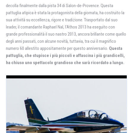
decolla finalmente dalla pista 34 di Salon-de-Provence. Questa
pattuglia atipica è stata la protagonista della giornata, ha costruito la
sua attività su eccellenza, rigore e tradizione. Trasportato dal suo
leader, il comandante Raphael Nal, l’Athos 2013 ha eseguito con
grande professionalità il suo nastro 2013, ancora brillante come quello
degli anni passati, con alcune novità, tuttavia, tra cui il magnifico
numero 60 allestito appositamente per questo anniversario.
Questa
pattuglia, che stupisce i più piccoli e affascina i più grandicelli,
ha chiuso uno spettacolo grandioso che sarà ricordato a lungo.