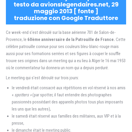
testo da avionslegendaires.net, 29
maggio 2013 [
fonte
]
traduzione con Google Traduttore
Ce week-end s’est déroulé sur la base aérienne 701 de Salon-de-
Provence, le
60ème anniversaire de la Patrouille de France.
Cette
célèbre patrouille connue pour ses couleurs bleu-blanc-rouge mais
aussi pour ses formations serrées et ses figures à couper le souffle
trouve ses origines dans un meeting qui a eu lieu à Alger le 16 mai 1953
où le commentateur lui donnera un nom qui a depuis perduré.
Le meeting qui s’est déroulé sur trois jours:
le vendredi était consacré aux répétitions en vol réservé à nos amis
«
spotters »
(par spotter, il faut entendre des photographes
passionnés possédant des appareils photos tous plus imposants
les uns que les autres),
le samedi était réservé aux familles des militaires, aux VIP et à la
presse,
le dimanche était le meeting public.