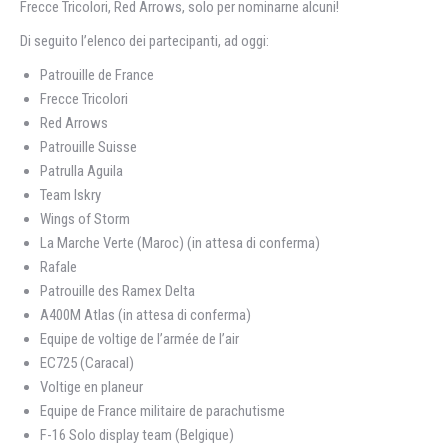
Frecce Tricolori, Red Arrows, solo per nominarne alcuni!
Di seguito l’elenco dei partecipanti, ad oggi:
Patrouille de France
Frecce Tricolori
Red Arrows
Patrouille Suisse
Patrulla Aguila
Team Iskry
Wings of Storm
La Marche Verte (Maroc) (in attesa di conferma)
Rafale
Patrouille des Ramex Delta
A400M Atlas (in attesa di conferma)
Equipe de voltige de l’armée de l’air
EC725 (Caracal)
Voltige en planeur
Equipe de France militaire de parachutisme
F-16 Solo display team (Belgique)