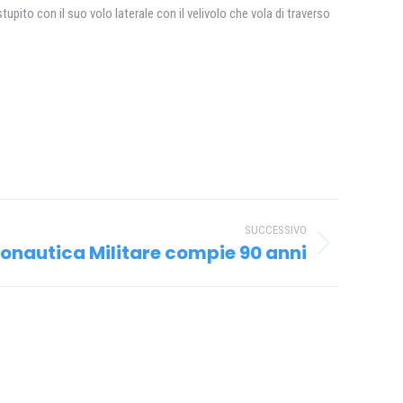
pito con il suo volo laterale con il velivolo che vola di traverso
SUCCESSIVO
ronautica Militare compie 90 anni