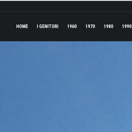
HOME
I GENITORI
1960
1970
1980
1990