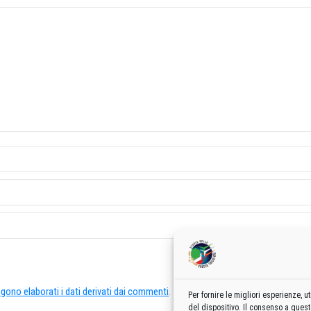
ono elaborati i dati derivati dai commenti
.
Per fornire le migliori esperienze,
del dispositivo. Il consenso a ques