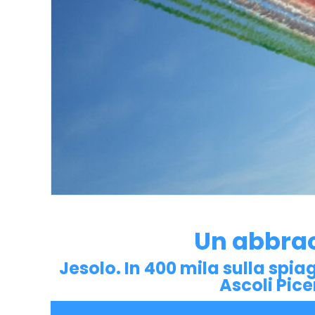
Un abbracc
Jesolo. In 400 mila sulla spia
Ascoli Pice