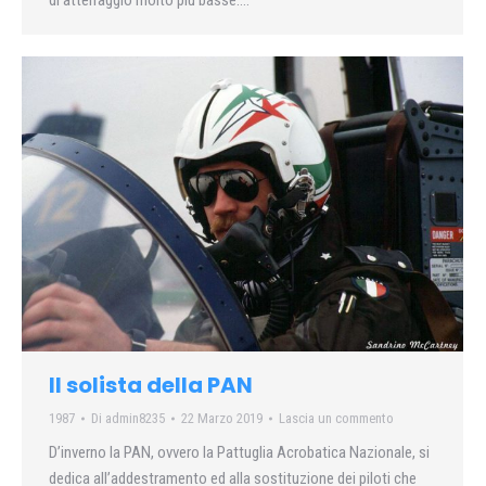
Il solista della PAN
1987
Di
admin8235
22 Marzo 2019
Lascia un commento
D’inverno la PAN, ovvero la Pattuglia Acrobatica Nazionale, si
dedica all’addestramento ed alla sostituzione dei piloti che