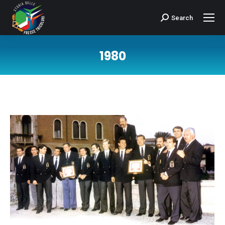
Search
Cerca:
1980
Tu sei qui: