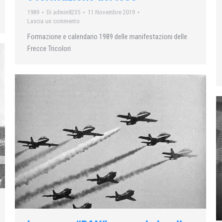
1989
Di
admin8235
11 Novembre 2019
Lascia un commento
Formazione e calendario 1989 delle manifestazioni delle
Frecce Tricolori