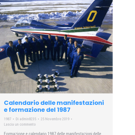
Calendario delle manifestazioni
e formazione del 1987
1987
Di
admin8235
25 Novembre 2019
Lascia un commento
Formazione e calendario 1987 delle manifestazioni delle