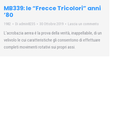
MB339: le “Frecce Tricolori” anni
’80
1982
Di
admin8235
30 Ottobre 2019
Lascia un commento
L’acrobazia aerea é la prova della verità, inappellabile, di un
velivolo le cui caratteristiche gli consentono di effettuare
completi movimenti rotativi sui propri assi.