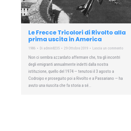
Le Frecce Tricolori di Rivolto alla
prima uscita in America
1986
Di
admin8235
29 Ottobre 2019
Lascia un commento
Non ci sembra azzardato affermare che, tra gli incontri
degli emigranti annualmente indetti dalla nostra
istituzione, quello del 1974 — tenutosi il 3 agosto a
Codroipo e proseguito poi a Rivolto e a Passariano — ha
avuto una riuscita che fa storia a sé…