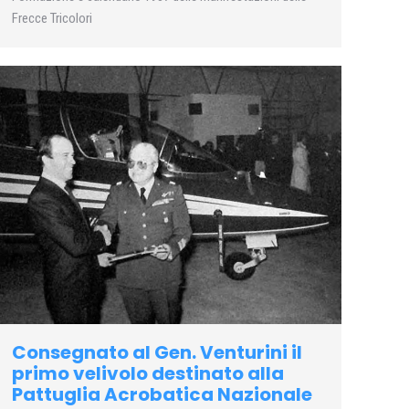
Frecce Tricolori
Consegnato al Gen. Venturini il
primo velivolo destinato alla
Pattuglia Acrobatica Nazionale