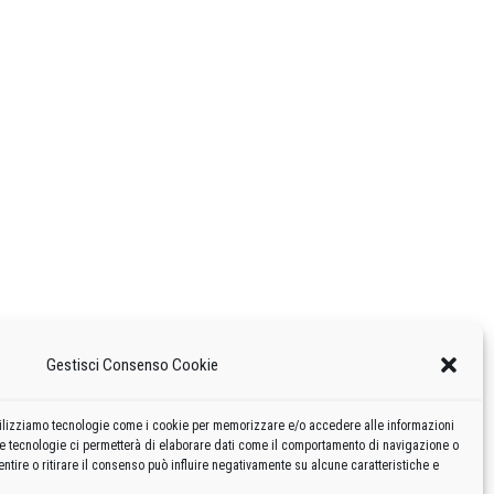
Gestisci Consenso Cookie
 utilizziamo tecnologie come i cookie per memorizzare e/o accedere alle informazioni
te tecnologie ci permetterà di elaborare dati come il comportamento di navigazione o
ntire o ritirare il consenso può influire negativamente su alcune caratteristiche e