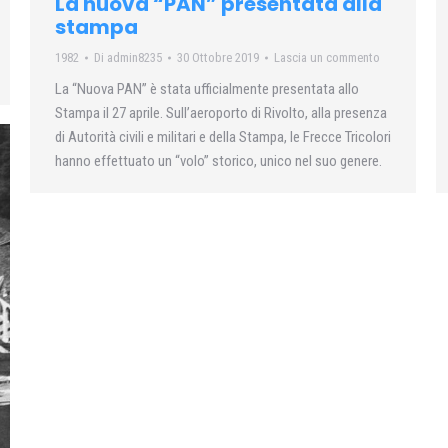
La nuova “PAN” presentata alla
stampa
1982
Di
admin8235
30 Ottobre 2019
Lascia un commento
La “Nuova PAN” è stata ufficialmente presentata allo
Stampa il 27 aprile. Sull’aeroporto di Rivolto, alla presenza
di Autorità civili e militari e della Stampa, le Frecce Tricolori
hanno effettuato un “volo” storico, unico nel suo genere.