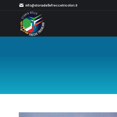
info@storiadellefreccetricolori.it