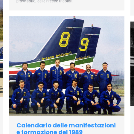
provvisorio, delle Frecce tricolori.
Calendario delle manifestazioni
e formazione del 1989