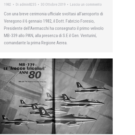
1982
Di
admin8235
30 Ottobre 2019
Lascia un commento
Con una breve cerimonia ufficiale svoltasi all’aeroporto di
Venegono il 6 gennaio 1982, il Dott. Fabrizio Foresio,
Presidente dell’Aermacchi ha consegnato il primo velivolo
MB-339 allo PAN, alla presenza di S.E il Gen. Venturiní,
comandante la prima Regione Aerea.