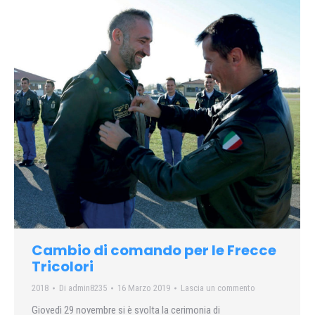
Cambio di comando per le Frecce
Tricolori
2018
Di
admin8235
16 Marzo 2019
Lascia un commento
Giovedì 29 novembre si è svolta la cerimonia di