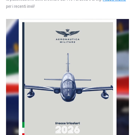
per i recenti invii!