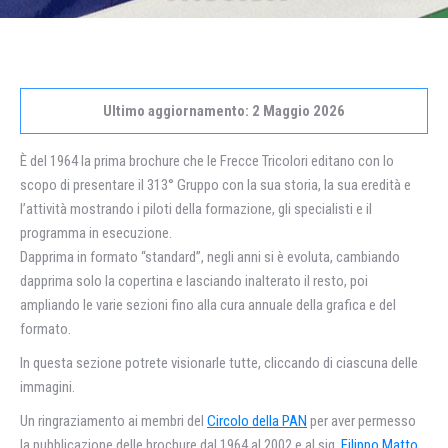
Ultimo aggiornamento: 2 Maggio 2026
È del 1964 la prima brochure che le Frecce Tricolori editano con lo
scopo di presentare il 313° Gruppo con la sua storia, la sua eredità e
l’attività mostrando i piloti della formazione, gli specialisti e il
programma in esecuzione.
Dapprima in formato “standard”, negli anni si è evoluta, cambiando
dapprima solo la copertina e lasciando inalterato il resto, poi
ampliando le varie sezioni fino alla cura annuale della grafica e del
formato.
In questa sezione potrete visionarle tutte, cliccando di ciascuna delle
immagini.
Un ringraziamento ai membri del
Circolo della PAN
per aver permesso
la pubblicazione delle brochure dal 1964 al 2002 e al sig.
Filippo Matto