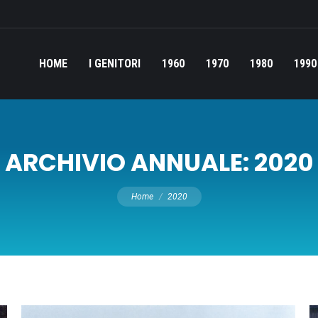
HOME
I GENITORI
1960
1970
1980
1990
ARCHIVIO ANNUALE:
2020
Tu sei qui:
Home
2020