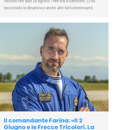
Tricolori che quel 28 agosto 1988 era a Ramstein. Ci ha
raccontato la dinamica e anche altri fatti interessanti.
Il comandante Farina: «Il 2
Giugno e le Frecce Tricolori. La