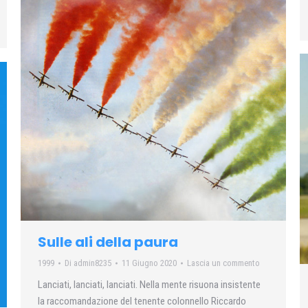
Sulle ali della paura
1999
Di
admin8235
11 Giugno 2020
Lascia un commento
Lanciati, lanciati, lanciati. Nella mente risuona insistente
la raccomandazione del tenente colonnello Riccardo