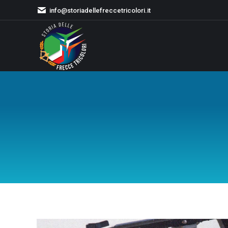
info@storiadellefreccetricolori.it