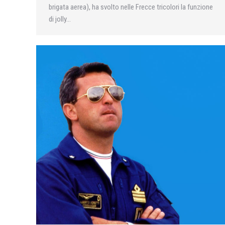
brigata aerea), ha svolto nelle Frecce tricolori la funzione
di jolly…