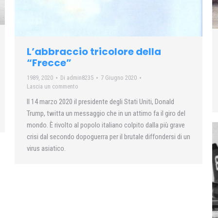
L’abbraccio tricolore della
“Frecce”
1989
,
2020
Di
admin8235
7 Giugno 2020
Lascia un commento
Il 14 marzo 2020 il presidente degli Stati Uniti, Donald
Trump, twitta un messaggio che in un attimo fa il giro del
mondo. È rivolto al popolo italiano colpito dalla più grave
crisi dal secondo dopoguerra per il brutale diffondersi di un
virus asiatico.