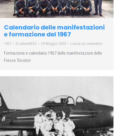
Calendario delle manifestazioni
e formazione del 1967
1967
Di
admin8235
29 Maggio 2020
Lascia un commento
Formazione e calendario 1967 delle manifestazioni delle
Frecce Tricolori