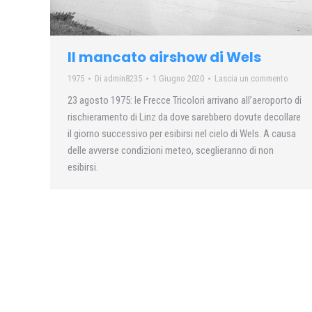
Il mancato airshow di Wels
1975
Di
admin8235
1 Giugno 2020
Lascia un commento
23 agosto 1975: le Frecce Tricolori arrivano all’aeroporto di
rischieramento di Linz da dove sarebbero dovute decollare
il giorno successivo per esibirsi nel cielo di Wels. A causa
delle avverse condizioni meteo, sceglieranno di non
esibirsi.