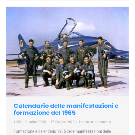
Calendario delle manifestazioni e
formazione del 1965
1965
Di
admin8235
17 Giugno 2020
Lascia un commento
Formazione e calendario 1965 delle manifestazioni delle