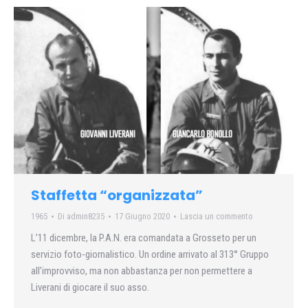
Staffetta “organizzata”
1965
Di
admin8235
17 Giugno 2020
Lascia un commento
L’11 dicembre, la P.A.N. era comandata a Grosseto per un
servizio foto-giornalistico. Un ordine arrivato al 313° Gruppo
all’improvviso, ma non abbastanza per non permettere a
Liverani di giocare il suo asso.