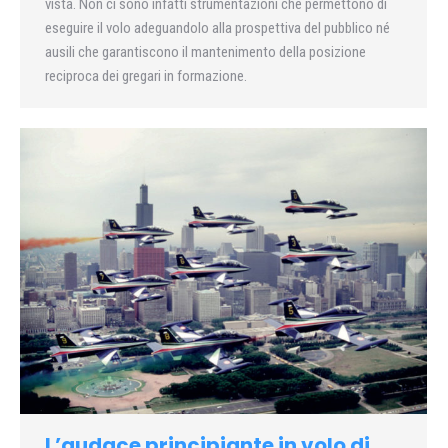
vista. Non ci sono infatti strumentazioni che permettono di
eseguire il volo adeguandolo alla prospettiva del pubblico né
ausili che garantiscono il mantenimento della posizione
reciproca dei gregari in formazione.
L’audace principiante in volo di