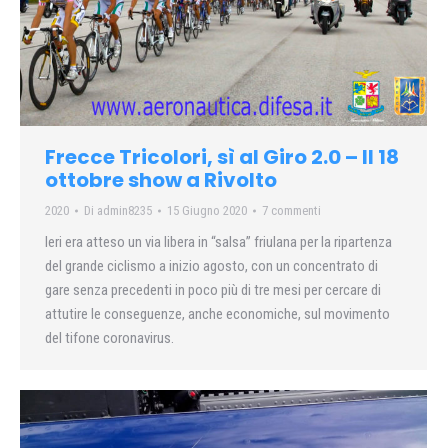
Frecce Tricolori, sì al Giro 2.0 – Il 18
ottobre show a Rivolto
2020
Di
admin8235
15 Giugno 2020
7 commenti
Ieri era atteso un via libera in “salsa” friulana per la ripartenza
del grande ciclismo a inizio agosto, con un concentrato di
gare senza precedenti in poco più di tre mesi per cercare di
attutire le conseguenze, anche economiche, sul movimento
del tifone coronavirus.