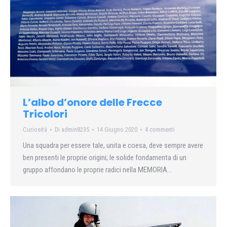
L’albo d’onore delle Frecce
Tricolori
Curiosità
Di
admin8235
14 Giugno 2020
4 commenti
Una squadra per essere tale, unita e coesa, deve sempre avere
ben presenti le proprie origini; le solide fondamenta di un
gruppo affondano le proprie radici nella MEMORIA…