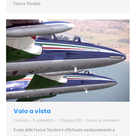
Frecce Tricolori
Volo a vista
Curiosità
Di
admin8235
17 Giugno 2020
Lascia un commento
Il volo delle Frecce Tricolori è effettuato esclusivamente a