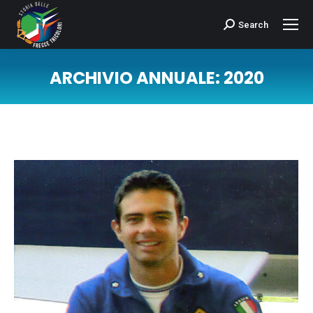
Search
Cerca:
ARCHIVIO ANNUALE:
2020
Tu sei qui: