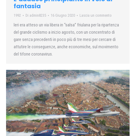
fantasia
1992
Di
admin8235
16 Giugno 2020
Lascia un commento
Ieri era atteso un via libera in “salsa” friulana per la ripartenza
del grande ciclismo a inizio agosto, con un concentrato di
gare senza precedenti in poco più di tre mesi per cercare di
attutire le conseguenze, anche economiche, sul movimento
del tifone coronavirus.