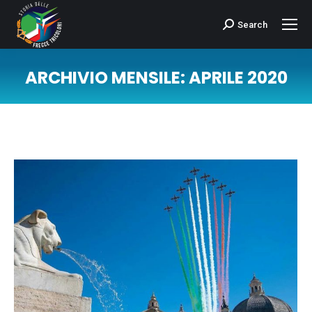
Search
Cerca:
ARCHIVIO MENSILE:
APRILE 2020
Tu sei qui: