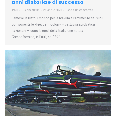
anni di storia e di successo
1978
Di
admin8235
26 Aprile 2020
Lascia un commento
Famose in tutto il mondo per la bravura e l’ardimento dei suoi
componenti, le «Frecce Tricolori» — pattuglia acrobatica
nazionale — sono le eredi della tradizione nata a
Campoformido, in Friuli, nel 1929.