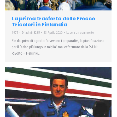
La prima trasferta delle Frecce
Tricolori in Finlandia
1974
Di
admin8235
23 Aprile 2020
Lascia un commento
Fin dai primi di agosto fervevano i preparativi, la pianificazione
per il “salto più lungo in miglia” mai effettuato dalla P.A.N.:
Rivolto – Helsinki…