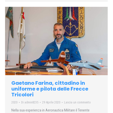
Gaetano Farina, cittadino in
uniforme e pilota delle Frecce
Tricolori
2020
Di
admin8235
29 Aprile 2020
Lascia un commento
Nella sua esperienza in Aeronautica Militare il Tenente