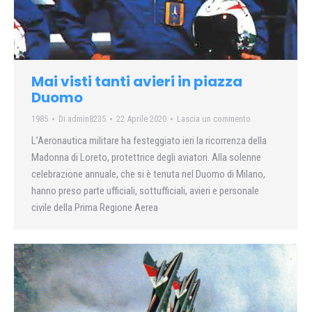
Mai visti tanti avieri in piazza
Duomo
1985
Di
admin8235
22 Aprile 2020
Lascia un commento
L’Aeronautica militare ha festeggiato ieri la ricorrenza della
Madonna di Loreto, protettrice degli aviatori. Alla solenne
celebrazione annuale, che si è tenuta nel Duomo di Milano,
hanno preso parte ufficiali, sottufficiali, avieri e personale
civile della Prima Regione Aerea