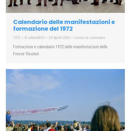
Calendario delle manifestazioni e
formazione del 1972
1972
Di
admin8235
24 Aprile 2020
Lascia un commento
Formazione e calendario 1972 delle manifestazioni delle
Frecce Tricolori