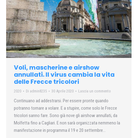
Voli, mascherine e airshow
annullati. Il virus cambia la vita
delle Frecce tricolori
2020
Di
admin8235
30 Aprile 2020
Lascia un commento
Continuano ad addestrarsi. Per essere pronte quando
potranno tornare a volare. E a stupire, come solo le Frecce
tricolori sanno fare. Sono già nove gli airshow annullati, da
Molfetta fino a Cagliari. E non sarà organizzata nemmeno la
manifestazione in programma il 19 e 20 settembre…