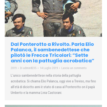
Dal Ponterotto a Rivolto. Parla Elio
Palanca, il sambenedettese che
pilotò le Frecce Tricolori: “Sette
anni con la pattuglia acrobatica”
2019
Di
admin8235
14 Luglio 2019
Lascia un commento
L’unico sambenedettese nella storia della pattuglia
acrobatica. Si chiama Elio Palanca, oggi vive a Treviso, ma fino
all’età di diciotto anni è stato di casa al Ponterotto on il papà
Umberto e la mamma Livia Castorani.