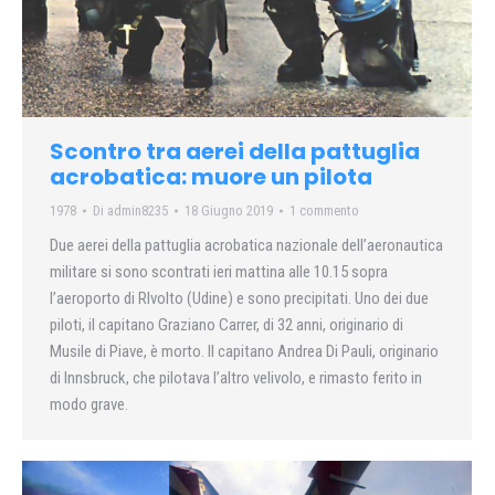
Scontro tra aerei della pattuglia
acrobatica: muore un pilota
1978
Di
admin8235
18 Giugno 2019
1 commento
Due aerei della pattuglia acrobatica nazionale dell’aeronautica
militare si sono scontrati ieri mattina alle 10.15 sopra
l’aeroporto di RIvolto (Udine) e sono precipitati. Uno dei due
piloti, il capitano Graziano Carrer, di 32 anni, originario di
Musile di Piave, è morto. Il capitano Andrea Di Pauli, originario
di Innsbruck, che pilotava l’altro velivolo, e rimasto ferito in
modo grave.