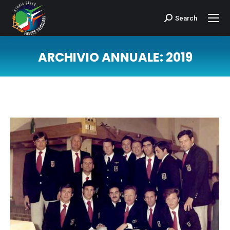
Search
Cerca:
ARCHIVIO ANNUALE:
2019
Tu sei qui: