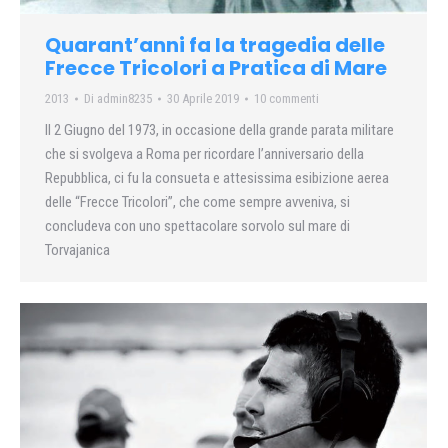
Quarant’anni fa la tragedia delle
Frecce Tricolori a Pratica di Mare
2013
Di
admin8235
30 Aprile 2019
10 commenti
Il 2 Giugno del 1973, in occasione della grande parata militare
che si svolgeva a Roma per ricordare l’anniversario della
Repubblica, ci fu la consueta e attesissima esibizione aerea
delle “Frecce Tricolori”, che come sempre avveniva, si
concludeva con uno spettacolare sorvolo sul mare di
Torvajanica