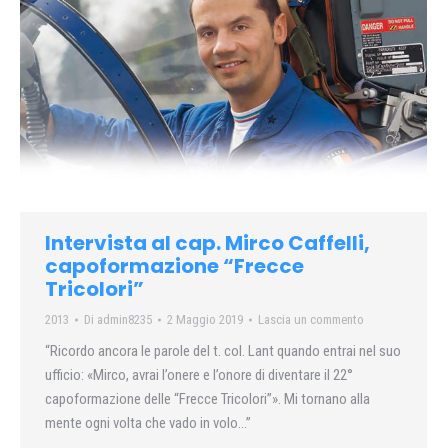
Intervista al cap. Mirco Caffelli,
capoformazione “Frecce
Tricolori”
2013
Di
admin8235
2 Maggio 2019
Lascia un commento
“Ricordo ancora le parole del t. col. Lant quando entrai nel suo
ufficio: «Mirco, avrai l’onere e l’onore di diventare il 22°
capoformazione delle “Frecce Tricolori”». Mi tornano alla
mente ogni volta che vado in volo…”