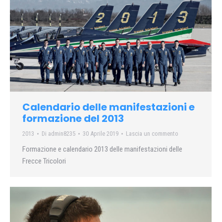
Calendario delle manifestazioni e
formazione del 2013
2013
Di
admin8235
30 Aprile 2019
Lascia un commento
Formazione e calendario 2013 delle manifestazioni delle
Frecce Tricolori