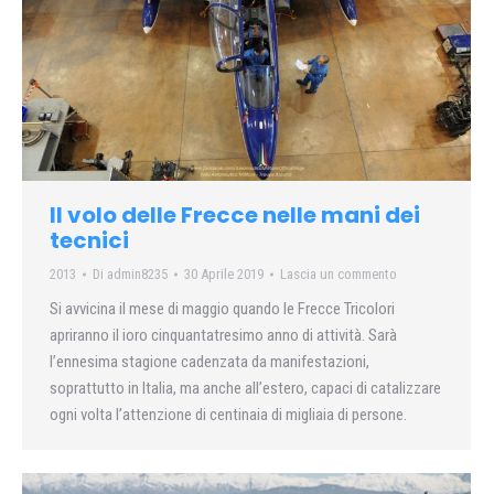
Il volo delle Frecce nelle mani dei
tecnici
2013
Di
admin8235
30 Aprile 2019
Lascia un commento
Si avvicina il mese di maggio quando le Frecce Tricolori
apriranno il ioro cinquantatresimo anno di attività. Sarà
l’ennesima stagione cadenzata da manifestazioni,
soprattutto in Italia, ma anche all’estero, capaci di catalizzare
ogni volta l’attenzione di centinaia di migliaia di persone.