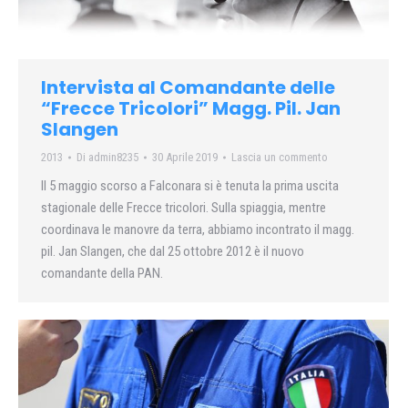
Intervista al Comandante delle
“Frecce Tricolori” Magg. Pil. Jan
Slangen
2013
Di
admin8235
30 Aprile 2019
Lascia un commento
Il 5 maggio scorso a Falconara si è tenuta la prima uscita
stagionale delle Frecce tricolori. Sulla spiaggia, mentre
coordinava le manovre da terra, abbiamo incontrato il magg.
pil. Jan Slangen, che dal 25 ottobre 2012 è il nuovo
comandante della PAN.