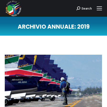
Search
Cerca:
ARCHIVIO ANNUALE:
2019
Tu sei qui: