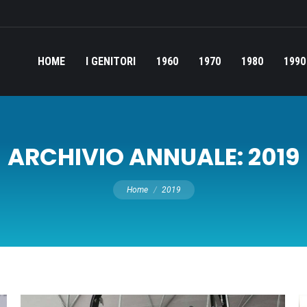
HOME
I GENITORI
1960
1970
1980
1990
ARCHIVIO ANNUALE:
2019
Tu sei qui:
Home
2019