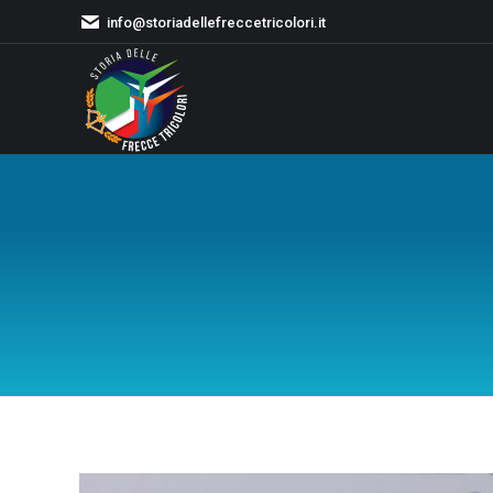
info@storiadellefreccetricolori.it