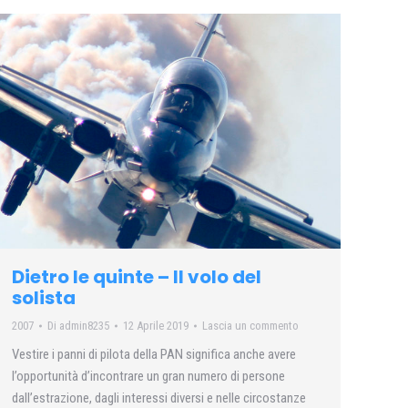
Dietro le quinte – Il volo del
solista
2007
Di
admin8235
12 Aprile 2019
Lascia un commento
Vestire i panni di pilota della PAN significa anche avere
l’opportunità d’incontrare un gran numero di persone
dall’estrazione, dagli interessi diversi e nelle circostanze