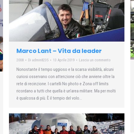
Marco Lant – Vita da leader
2008
Di
admin8235
13 Aprile 2019
Lascia un commento
Nonostante il tempo uggioso e la scarsa visibilità, alcuni
curiosi osservano con attenzione ciò che avviene oltre la
rete di recinzione. I cartelli No photo e Zona off limits
ricordano a tutti che quella è un’area militare. Ma per molti
è qualcosa di più. È il tempio del volo…