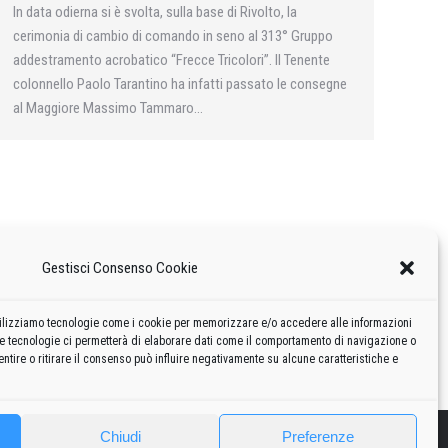
In data odierna si è svolta, sulla base di Rivolto, la
cerimonia di cambio di comando in seno al 313° Gruppo
addestramento acrobatico “Frecce Tricolori”. Il Tenente
colonnello Paolo Tarantino ha infatti passato le consegne
al Maggiore Massimo Tammaro…
Gestisci Consenso Cookie
 utilizziamo tecnologie come i cookie per memorizzare e/o accedere alle informazioni
te tecnologie ci permetterà di elaborare dati come il comportamento di navigazione o
ntire o ritirare il consenso può influire negativamente su alcune caratteristiche e
Chiudi
Preferenze