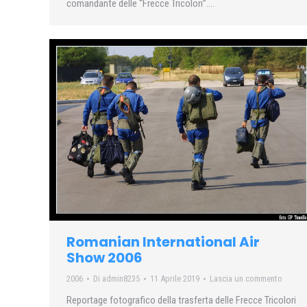
comandante delle “Frecce Tricolori”….
Romanian International Air
Show 2006
2006
Di
admin8235
11 Aprile 2019
Lascia un commento
Reportage fotografico della trasferta delle Frecce Tricolori