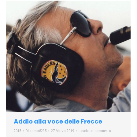
Addio alla voce delle Frecce
2015
Di
admin8235
27 Marzo 2019
Lascia un commento