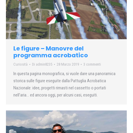
Le figure – Manovre del
programma acrobatico
Curiosità
Di
admin8235
28 Marzo 2019
3 commenti
In questa pagina monografica, si vuole dare una panoramica
storica sulle figure eseguite dalla Pattuglia Acrobatica
Nazionale: idee, progetti rimasti nel cassetto o portati
nell’aria… ed ancora oggi, per alcuni casi, eseguiti.