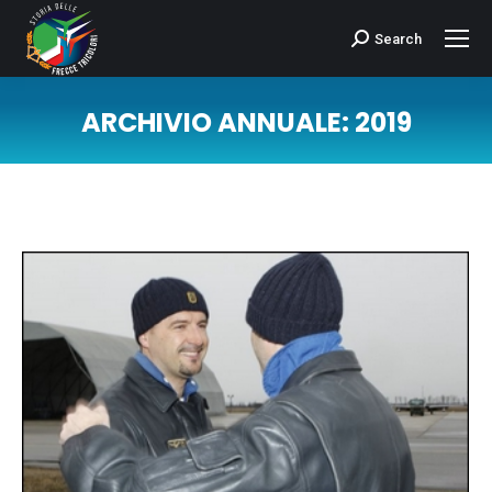
Search
Cerca:
ARCHIVIO ANNUALE:
2019
Tu sei qui: