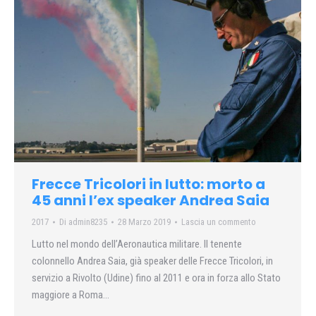
Frecce Tricolori in lutto: morto a
45 anni l’ex speaker Andrea Saia
2017
Di
admin8235
28 Marzo 2019
Lascia un commento
Lutto nel mondo dell’Aeronautica militare. Il tenente
colonnello Andrea Saia, già speaker delle Frecce Tricolori, in
servizio a Rivolto (Udine) fino al 2011 e ora in forza allo Stato
maggiore a Roma…