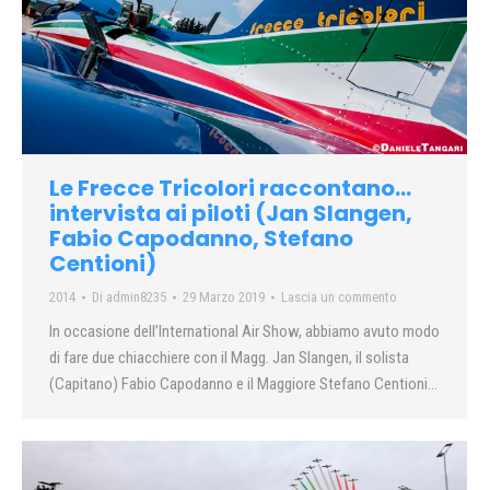
Le Frecce Tricolori raccontano…
intervista ai piloti (Jan Slangen,
Fabio Capodanno, Stefano
Centioni)
2014
Di
admin8235
29 Marzo 2019
Lascia un commento
In occasione dell’International Air Show, abbiamo avuto modo
di fare due chiacchiere con il Magg. Jan Slangen, il solista
(Capitano) Fabio Capodanno e il Maggiore Stefano Centioni…