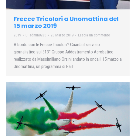
Frecce Tricolori a Unomattina del
15 marzo 2019
2019
Di
admin8235
28 Marzo 2019
Lascia un commento
A bordo con le Frecce Tricolori”! Guarda il servizio
giornalistico sul 313° Gruppo Addestramento Acrobatico
realizzato da Massimiliano Orsini andato in onda il 15 marzo a
Unomattina, un programma di Rai1.