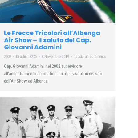
Le Frecce Tricolori all’Albenga
Air Show – Il saluto del Cap.
Giovanni Adamini
2002
Di
admin8235
8 Novembre 2019
Lascia un commento
Cap. Giovanni Adamini, nel 2002 supervisore
all’addestramento acrobatico, saluta i visitatori del sito
dell’Air Show ad Albenga