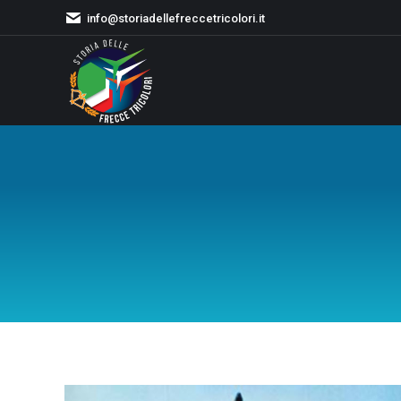
info@storiadellefreccetricolori.it