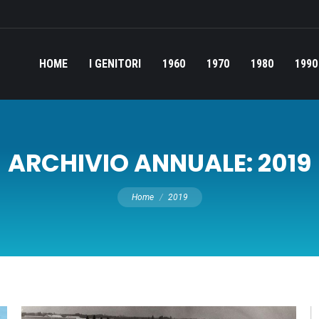
HOME
I GENITORI
1960
1970
1980
1990
ARCHIVIO ANNUALE:
2019
Tu sei qui:
Home
2019