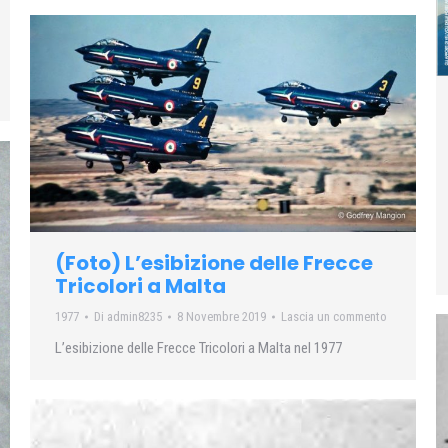
(Foto) L’esibizione delle Frecce
Tricolori a Malta
1977
Di
admin8235
8 Novembre 2019
Lascia un commento
L’esibizione delle Frecce Tricolori a Malta nel 1977