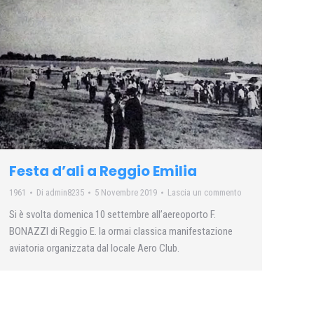
Festa d’ali a Reggio Emilia
1961
Di
admin8235
5 Novembre 2019
Lascia un commento
Si è svolta domenica 10 settembre all’aereoporto F.
BONAZZI di Reggio E. la ormai classica manifestazione
aviatoria organizzata dal locale Aero Club.