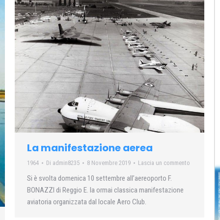
La manifestazione aerea
1964
Di
admin8235
8 Novembre 2019
Lascia un commento
Si è svolta domenica 10 settembre all’aereoporto F.
BONAZZI di Reggio E. la ormai classica manifestazione
aviatoria organizzata dal locale Aero Club.