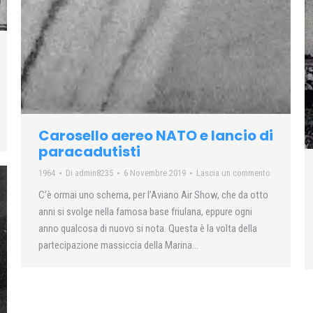
Carosello aereo NATO e lancio di
paracadutisti
1964
Di
admin8235
6 Novembre 2019
Lascia un commento
C’è ormai uno schema, per l’Aviano Air Show, che da otto
anni si svolge nella famosa base friulana, eppure ogni
anno qualcosa di nuovo si nota. Questa è la volta della
partecipazione massiccia della Marina…