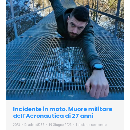
Incidente in moto. Muore militare
dell’Aeronautica di 27 anni
2023
Di
admin8235
19 Giugno 2023
Lascia un commento