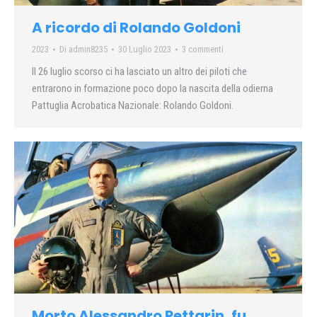
A ricordo di Rolando Goldoni
2023
Di
admin8235
30 Luglio 2023
3 commenti
Il 26 luglio scorso ci ha lasciato un altro dei piloti che
entrarono in formazione poco dopo la nascita della odierna
Pattuglia Acrobatica Nazionale: Rolando Goldoni.
Morto Alessandro Pettarin, fu