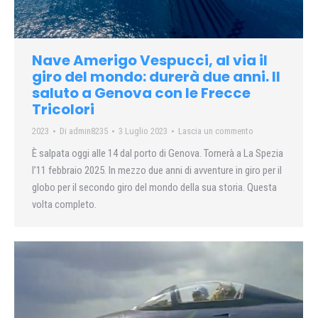
Nave Amerigo Vespucci, al via il
giro del mondo: durerà due anni. Il
saluto a Genova con le Frecce
Tricolori
2023
Di
admin8235
3 Luglio 2023
Lascia un commento
È salpata oggi alle 14 dal porto di Genova. Tornerà a La Spezia
l’11 febbraio 2025. In mezzo due anni di avventure in giro per il
globo per il secondo giro del mondo della sua storia. Questa
volta completo.