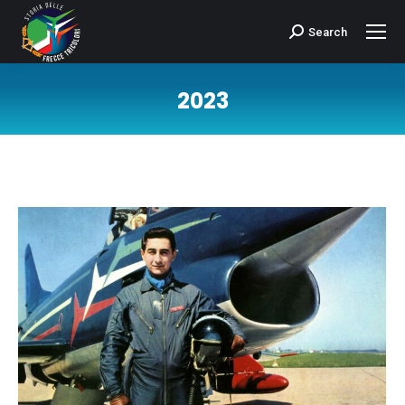
Search
Cerca:
2023
Tu sei qui: