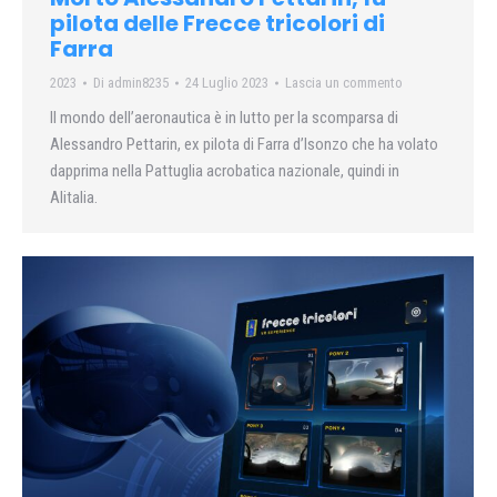
pilota delle Frecce tricolori di
Farra
2023
Di
admin8235
24 Luglio 2023
Lascia un commento
Il mondo dell’aeronautica è in lutto per la scomparsa di
Alessandro Pettarin, ex pilota di Farra d’Isonzo che ha volato
dapprima nella Pattuglia acrobatica nazionale, quindi in
Alitalia.