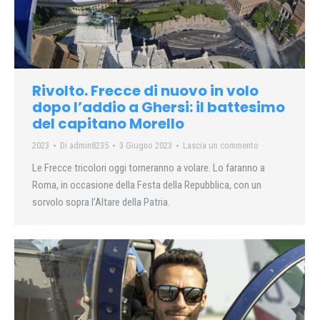
Rivolto. Frecce di nuovo in volo
dopo l’addio a Ghersi: il battesimo
del capitano Morello
2023
Di
admin8235
3 Giugno 2023
Lascia un commento
Le Frecce tricolori oggi torneranno a volare. Lo faranno a
Roma, in occasione della Festa della Repubblica, con un
sorvolo sopra l’Altare della Patria.