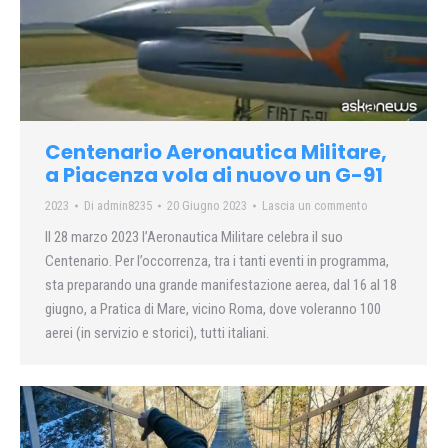
Centenario Aeronautica Militare,
a Piacenza vola di nuovo un G-91
2023
Di
admin8235
20 Giugno 2023
Lascia un commento
Il 28 marzo 2023 l’Aeronautica Militare celebra il suo
Centenario. Per l’occorrenza, tra i tanti eventi in programma,
sta preparando una grande manifestazione aerea, dal 16 al 18
giugno, a Pratica di Mare, vicino Roma, dove voleranno 100
aerei (in servizio e storici), tutti italiani.