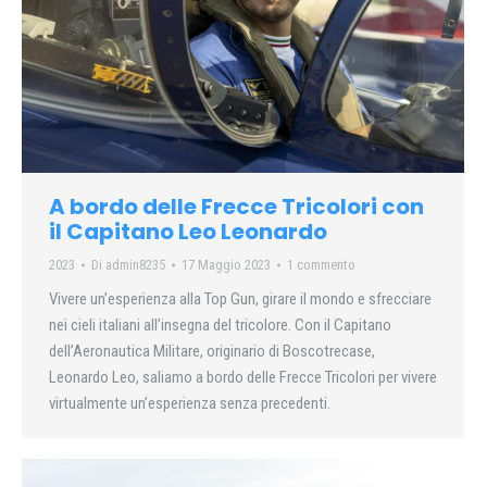
A bordo delle Frecce Tricolori con
il Capitano Leo Leonardo
2023
Di
admin8235
17 Maggio 2023
1 commento
Vivere un’esperienza alla Top Gun, girare il mondo e sfrecciare
nei cieli italiani all’insegna del tricolore. Con il Capitano
dell’Aeronautica Militare, originario di Boscotrecase,
Leonardo Leo, saliamo a bordo delle Frecce Tricolori per vivere
virtualmente un’esperienza senza precedenti.