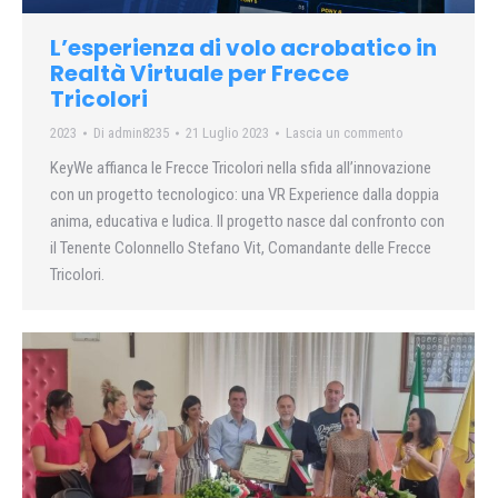
L’esperienza di volo acrobatico in
Realtà Virtuale per Frecce
Tricolori
2023
Di
admin8235
21 Luglio 2023
Lascia un commento
KeyWe affianca le Frecce Tricolori nella sfida all’innovazione
con un progetto tecnologico: una VR Experience dalla doppia
anima, educativa e ludica. Il progetto nasce dal confronto con
il Tenente Colonnello Stefano Vit, Comandante delle Frecce
Tricolori.