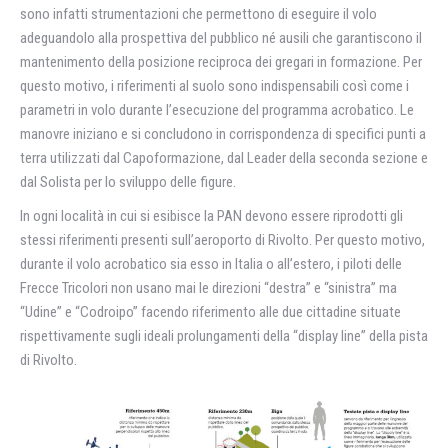
sono infatti strumentazioni che permettono di eseguire il volo
adeguandolo alla prospettiva del pubblico né ausili che garantiscono il
mantenimento della posizione reciproca dei gregari in formazione. Per
questo motivo, i riferimenti al suolo sono indispensabili così come i
parametri in volo durante l’esecuzione del programma acrobatico. Le
manovre iniziano e si concludono in corrispondenza di specifici punti a
terra utilizzati dal Capoformazione, dal Leader della seconda sezione e
dal Solista per lo sviluppo delle figure.
In ogni località in cui si esibisce la PAN devono essere riprodotti gli
stessi riferimenti presenti sull’aeroporto di Rivolto. Per questo motivo,
durante il volo acrobatico sia esso in Italia o all’estero, i piloti delle
Frecce Tricolori non usano mai le direzioni “destra” e “sinistra” ma
“Udine” e “Codroipo” facendo riferimento alle due cittadine situate
rispettivamente sugli ideali prolungamenti della “display line” della pista
di Rivolto.