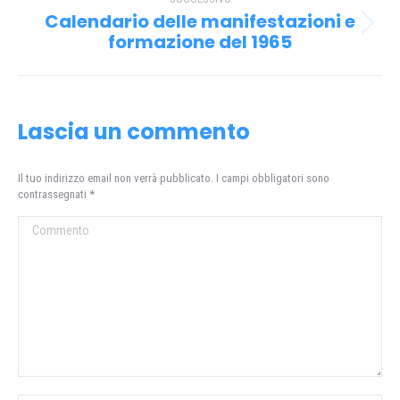
Calendario delle manifestazioni e
Prossimo
formazione del 1965
post:
Lascia un commento
Il tuo indirizzo email non verrà pubblicato. I campi obbligatori sono
contrassegnati
*
Commento