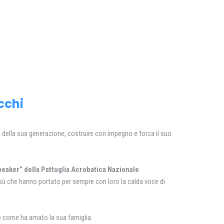
cchi
ni della sua generazione, costruire con impegno e forza il suo
speaker” della Pattuglia Acrobatica Nazionale
.
insù che hanno portato per sempre con loro la calda voce di
oro come ha amato la sua famiglia.