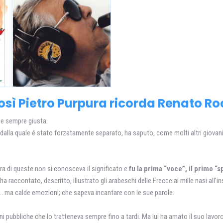
 così Pietro Purpura ricorda Renato Ro
 e sempre giusta.
a, dalla quale é stato forzatamente separato, ha saputo, come molti altri giova
ra di queste non si conosceva il significato e
fu la prima “voce”, il primo “
 raccontato, descritto, illustrato gli arabeschi delle Frecce ai mille nasi all’
… ma calde emozioni; che sapeva incantare con le sue parole.
zioni pubbliche che lo tratteneva sempre fino a tardi. Ma lui ha amato il suo lav