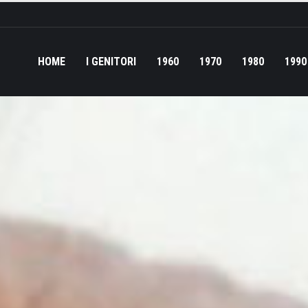
HOME
I GENITORI
1960
1970
1980
1990