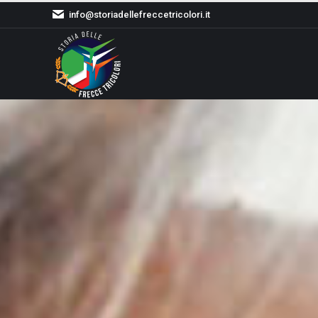
info@storiadellefreccetricolori.it