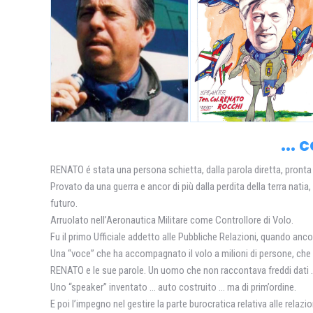
...
RENATO é stata una persona schietta, dalla parola diretta, pronta
Provato da una guerra e ancor di più dalla perdita della terra nati
futuro.
Arruolato nell’Aeronautica Militare come Controllore di Volo.
Fu il primo Ufficiale addetto alle Pubbliche Relazioni, quando anco
Una “voce” che ha accompagnato il volo a milioni di persone, che ha
RENATO e le sue parole. Un uomo che non raccontava freddi dati 
Uno “speaker” inventato … auto costruito … ma di prim’ordine.
E poi l’impegno nel gestire la parte burocratica relativa alle rela