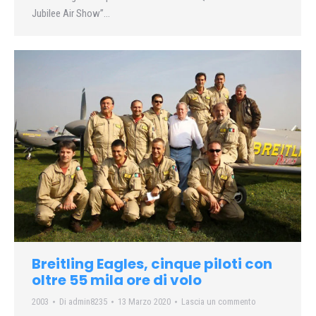
Jubilee Air Show”…
Breitling Eagles, cinque piloti con
oltre 55 mila ore di volo
2003
Di
admin8235
13 Marzo 2020
Lascia un commento