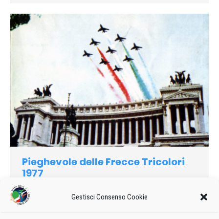
Pieghevole delle Frecce Tricolori
1977
1977
Di
admin8235
20 Marzo 2019
Lascia un commento
Gestisci Consenso Cookie
Pieghevole della Pattuglia Acrobatica Nazionale del 1977