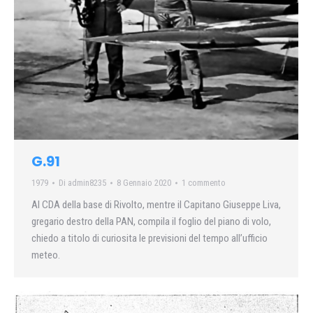
G.91
1979
Di
admin8235
8 Gennaio 2020
1 commento
Al CDA della base di Rivolto, mentre il Capitano Giuseppe Liva,
gregario destro della PAN, compila il foglio del piano di volo,
chiedo a titolo di curiosita le previsioni del tempo all’ufficio
meteo.