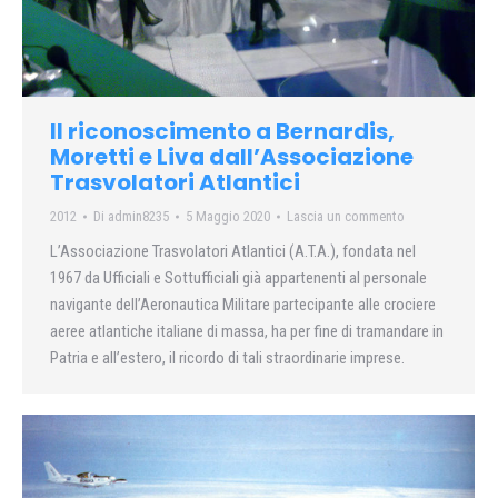
Il riconoscimento a Bernardis,
Moretti e Liva dall’Associazione
Trasvolatori Atlantici
2012
Di
admin8235
5 Maggio 2020
Lascia un commento
L’Associazione Trasvolatori Atlantici (A.T.A.), fondata nel
1967 da Ufficiali e Sottufficiali già appartenenti al personale
navigante dell’Aeronautica Militare partecipante alle crociere
aeree atlantiche italiane di massa, ha per fine di tramandare in
Patria e all’estero, il ricordo di tali straordinarie imprese.