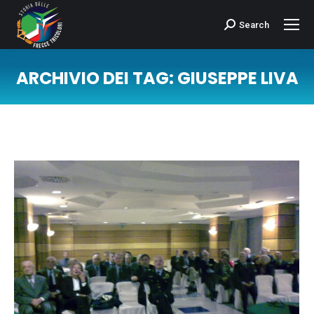
Search
Cerca:
ARCHIVIO DEI TAG:
GIUSEPPE LIVA
Tu sei qui: