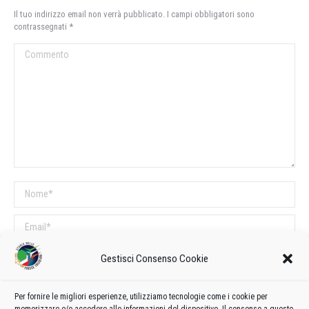
Il tuo indirizzo email non verrà pubblicato. I campi obbligatori sono
contrassegnati
*
Commento
Nome *
Email *
Sito web
Gestisci Consenso Cookie
Per fornire le migliori esperienze, utilizziamo tecnologie come i cookie per
COMMENTI SUL POST