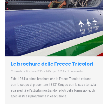
Le brochure delle Frecce Tricolori
Curiosità
Di
admin8235
6 Giugno 2019
1 commento
È del 1964 la prima brochure che le Frecce Tricolori editano
con lo scopo di presentare il 313° Gruppo con la sua storia, la
sua eredità e l’attività mostrando i piloti della formazione, gli
specialisti e il programma in esecuzione.