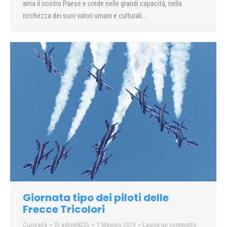
ama il nostro Paese e crede nelle grandi capacità, nella
ricchezza dei suoi valori umani e culturali…
Giornata tipo dei piloti delle
Frecce Tricolori
Curiosità
Di
admin8235
7 Maggio 2019
Lascia un commento