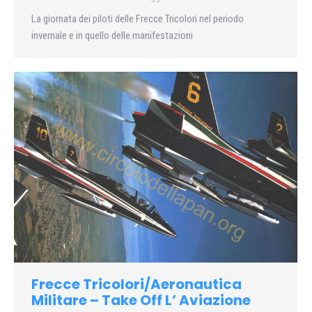
La giornata dei piloti delle Frecce Tricolori nel periodo
invernale e in quello delle manifestazioni
Frecce Tricolori/Aeronautica
Militare – Take Off L’ Aviazione