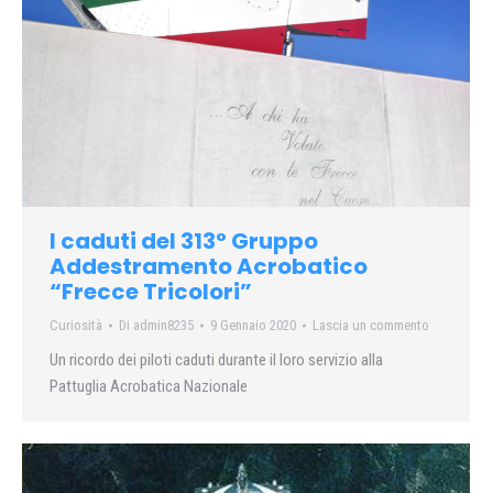
I caduti del 313° Gruppo
Addestramento Acrobatico
“Frecce Tricolori”
Curiosità
Di
admin8235
9 Gennaio 2020
Lascia un commento
Un ricordo dei piloti caduti durante il loro servizio alla
Pattuglia Acrobatica Nazionale