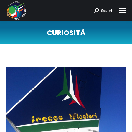
Search
Cerca:
CURIOSITÀ
Tu sei qui: