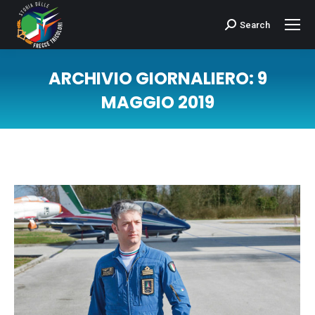
Search
Cerca:
ARCHIVIO GIORNALIERO:
9
MAGGIO 2019
Tu sei qui: