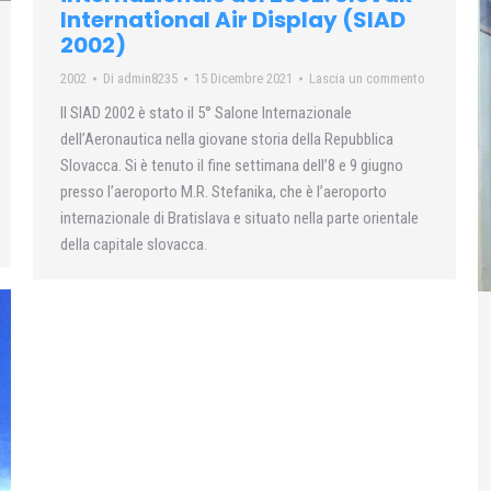
International Air Display (SIAD
2002)
2002
Di
admin8235
15 Dicembre 2021
Lascia un commento
Il SIAD 2002 è stato il 5° Salone Internazionale
dell’Aeronautica nella giovane storia della Repubblica
Slovacca. Si è tenuto il fine settimana dell’8 e 9 giugno
presso l’aeroporto M.R. Stefanika, che è l’aeroporto
internazionale di Bratislava e situato nella parte orientale
della capitale slovacca.