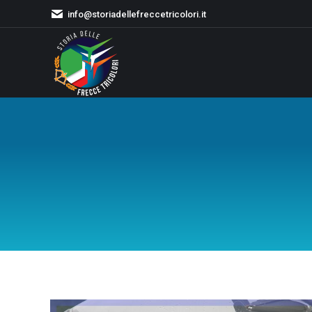
info@storiadellefreccetricolori.it