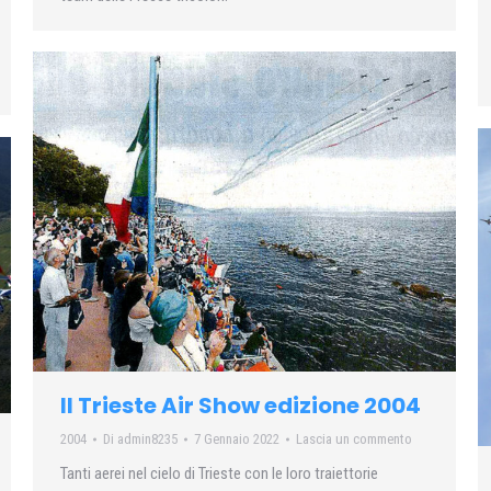
Il Trieste Air Show edizione 2004
2004
Di
admin8235
7 Gennaio 2022
Lascia un commento
Tanti aerei nel cielo di Trieste con le loro traiettorie