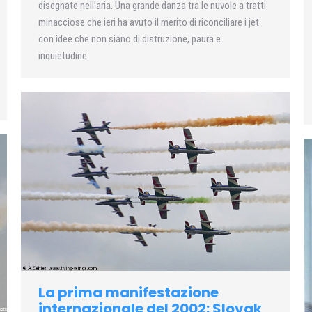
disegnate nell’aria. Una grande danza tra le nuvole a tratti
minacciose che ieri ha avuto il merito di riconciliare i jet
con idee che non siano di distruzione, paura e
inquietudine.
La prima manifestazione
internazionale del 2002: Slovak