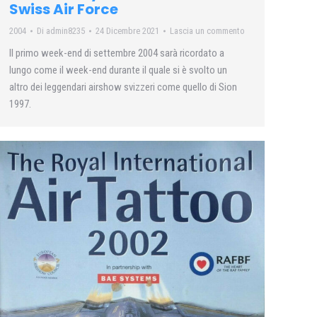
Swiss Air Force
2004
Di
admin8235
24 Dicembre 2021
Lascia un commento
Il primo week-end di settembre 2004 sarà ricordato a
lungo come il week-end durante il quale si è svolto un
altro dei leggendari airshow svizzeri come quello di Sion
1997.