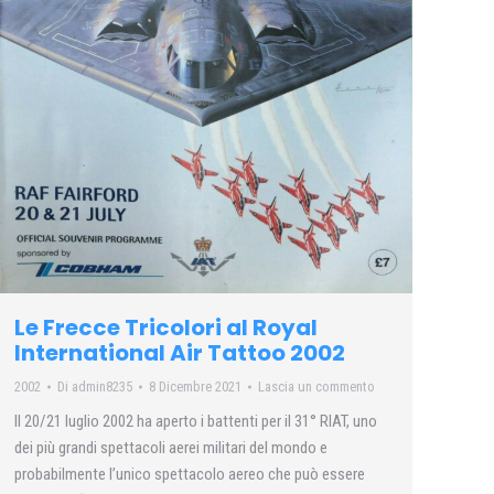
Le Frecce Tricolori al Royal
International Air Tattoo 2002
2002
Di
admin8235
8 Dicembre 2021
Lascia un commento
Il 20/21 luglio 2002 ha aperto i battenti per il 31° RIAT, uno
dei più grandi spettacoli aerei militari del mondo e
probabilmente l’unico spettacolo aereo che può essere