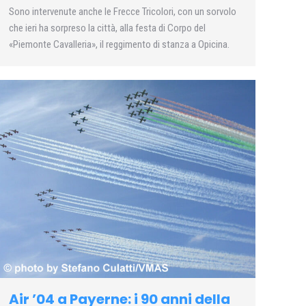
Sono intervenute anche le Frecce Tricolori, con un sorvolo
che ieri ha sorpreso la città, alla festa di Corpo del
«Piemonte Cavalleria», il reggimento di stanza a Opicina.
Air ’04 a Payerne: i 90 anni della