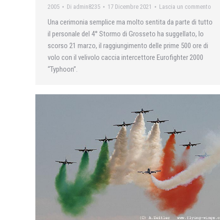
2005
Di
admin8235
17 Dicembre 2021
Lascia un commento
Una cerimonia semplice ma molto sentita da parte di tutto
il personale del 4° Stormo di Grosseto ha suggellato, lo
scorso 21 marzo, il raggiungimento delle prime 500 ore di
volo con il velivolo caccia intercettore Eurofighter 2000
“Typhoon”.