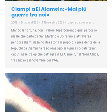
Ciampi a El Alamein: «Mai più
guerre tra noi»
2002
Di
admin8235
1 Novembre 2021
Lascia un commento
Mancò la fortuna, non il valore. Ripercorrendo quel percorso
ideale che parte da San Martino e Solferino e attraversa i
periodi salienti della nostra storia di popolo, il presidente della
Repubblica Ciampi ha reso omaggio ai 43mila soldati italiani
caduti nelle tre epiche battaglie di El Alamein, nel Nord Africa,
tra il luglio e il novembre del 1942.