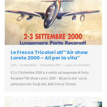
Le Frecce Tricolori all'”Air show
Loreto 2000 – Ali per la vita”
2000
Di
admin8235
6 Novembre 2021
Lascia un commento
Il 2 e 3 Settembre 2000 si è svolto sul lungomare di Porto
Recanati l'”Air show Loreto 2000 – Ali per la vita” con la
partecipazione, fra gli altri, delle Frecce Tricolori.