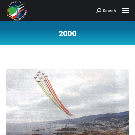
Search
Cerca:
2000
Tu sei qui: