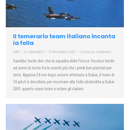
Il temerario team italiano incanta
la folla
2001
Di
admin8235
29 Novembre 2021
Lascia un commento
Sarebbe facile dire che la squadra delle Frecce Tricolori tende
ad avere la testa tra le nuvole più che i piedi ben piantati per
terra. Appena 24 ore dopo essere atterrato a Dubai, il team di
10 piloti è decollato per mostrare alla folla sbalordita a Dubai
2001 quanto siano bravi a volare gli italiani.