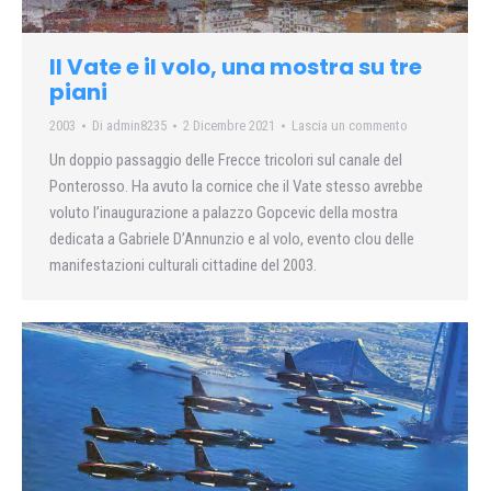
Il Vate e il volo, una mostra su tre
piani
2003
Di
admin8235
2 Dicembre 2021
Lascia un commento
Un doppio passaggio delle Frecce tricolori sul canale del
Ponterosso. Ha avuto la cornice che il Vate stesso avrebbe
voluto l’inaugurazione a palazzo Gopcevic della mostra
dedicata a Gabriele D’Annunzio e al volo, evento clou delle
manifestazioni culturali cittadine del 2003.