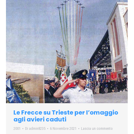
Le Frecce su Trieste per l’omaggio
agli avieri caduti
2001
Di
admin8235
6 Novembre 2021
Lascia un commento