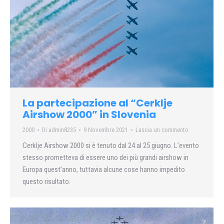
La partecipazione al “Cerklje
Airshow 2000” in Slovenia
2000
Di
admin8235
9 Novembre 2021
Lascia un commento
Cerklje Airshow 2000 si è tenuto dal 24 al 25 giugno. L’evento
stesso prometteva di essere uno dei più grandi airshow in
Europa quest’anno, tuttavia alcune cose hanno impedito
questo risultato.