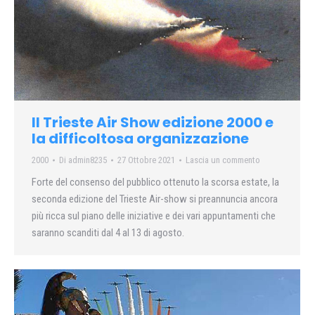
Il Trieste Air Show edizione 2000 e
la difficoltosa organizzazione
2000
Di
admin8235
27 Ottobre 2021
Lascia un commento
Forte del consenso del pubblico ottenuto la scorsa estate, la
seconda edizione del Trieste Air-show si preannuncia ancora
più ricca sul piano delle iniziative e dei vari appuntamenti che
saranno scanditi dal 4 al 13 di agosto.