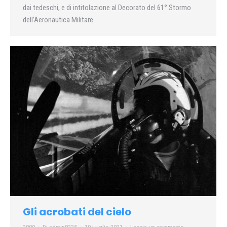
dai tedeschi, e di intitolazione al Decorato del 61° Stormo
dell’Aeronautica Militare
Gli acrobati del cielo