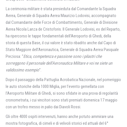
La cerimonia militare è stata presieduta dal Comandante la Squadra
Aerea, Generale di Squadra Aerea Maurizio Lodovisi, accompagnato
dal Comandante delle Forze di Combattimento, Generale di Divisione
Aerea Nicola Lanza de Cristoforis. Il Generale Lodovisi, ex del Reparto,
ha ripercorso le tappe fondamentali dell’Aeroporto di Ghedi, della
storia di questa Base, il cui valore è stato ribadito anche dal Capo di
Stato Maggiore dell’Aeronautica, Generale di Squadra Aerea Pasquale
Preziosa: “
Etica, competenza e passione sono i pilastri che
sorreggono il personale dell’Aeronautica Militare e voi ne siete un
validissimo esempio
“.
Dopo il passaggio della Pattuglia Acrobatica Nazionale, nel pomeriggio
le auto storiche della 1000 Miglia, per l’evento gemellata con
l’Aeroporto Militare di Ghedi, si sono sfidate in una prova di regolarità
cronometrata, i cui vincitori sono stati premiati domenica 17 maggio
con un trofeo messo in palio dai Diavoli Rossi.
Gli oltre 4000 ospiti intervenuti, hanno anche potuto ammirare una
mostra fotografica, di cimeli e di velivoli storici ed attuali del 6°