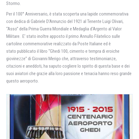
Stormo.
Per il 100° Anniversario, è stata scoperta una lapide commemorativa
con dedica di Gabriele D’Annunzio del 1921 al Tenente Luigi Olivari,
“Asso” della Prima Guerra Mondiale e Medaglia d’Argento al Valor
Militare. E’ stato inoltre apposto il primo Annullo Filatelico sulle
cartoline commemorative realizzato da Poste Italiane ed è
stato pubblicato il libro “Ghedi 100, cimento e tempra di eroiche
giovinezze” di Giovanni Merigo che, attraverso testimonianze,
citazioni e aneddoti, ha saputo cogliere lo spirito di questa base e dei
suoi aviatori che grazie alla loro passione e tenacia hanno reso grande
questo aeroporto.