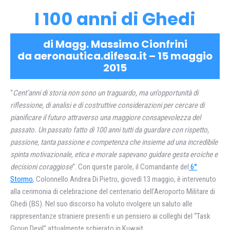
I 100 anni di Ghedi
di Magg. Massimo Cionfrini
da aeronautica.difesa.it – 15 maggio
2015
“
Cent’anni di storia non sono un traguardo, ma un’opportunità di
riflessione, di analisi e di costruttive considerazioni per cercare di
pianificare il futuro attraverso una maggiore consapevolezza del
passato. Un passato fatto di 100 anni tutti da guardare con rispetto,
passione, tanta passione e competenza che insieme ad una incredibile
spinta motivazionale, etica e morale sapevano guidare gesta eroiche e
decisioni coraggiose
“. Con queste parole, il Comandante del
6°
Stormo
, Colonnello Andrea Di Pietro, giovedì 13 maggio, è intervenuto
alla cerimonia di celebrazione del centenario dell’Aeroporto Militare di
Ghedi (BS). Nel suo discorso ha voluto rivolgere un saluto alle
rappresentanze straniere presenti e un pensiero ai colleghi del “Task
Group Devil” attualmente schierato in Kuwait.