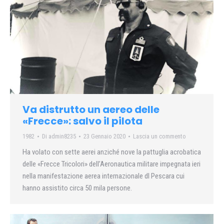
Va distrutto un aereo delle
«Frecce»: salvo il pilota
1982
Di
admin8235
23 Gennaio 2020
Lascia un commento
Ha volato con sette aerei anziché nove la pattuglia acrobatica
delle «Frecce Tricolori» dell’Aeronautica militare impegnata ieri
nella manifestazione aerea internazionale dl Pescara cui
hanno assistito circa 50 mila persone.