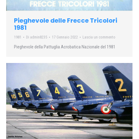
Pieghevole delle Frecce Tricolori
1981
1981
Di
admin8235
17 Gennaio 2022
Lascia un commento
Pieghevole della Pattuglia Acrobatica Nazionale del 1981