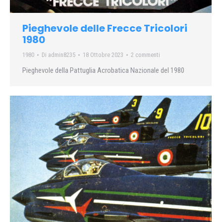
Pieghevole delle Frecce Tricolori
1980
1980
Di
admin8235
18 Ottobre 2023
2 commenti
Pieghevole della Pattuglia Acrobatica Nazionale del 1980