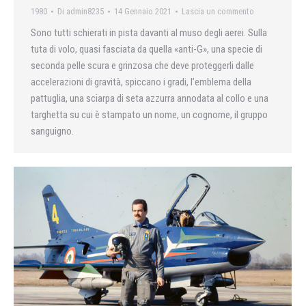
1980
Di
admin8235
14 Gennaio 2021
Lascia un commento
Sono tutti schierati in pista davanti al muso degli aerei. Sulla
tuta di volo, quasi fasciata da quella «anti-G», una specie di
seconda pelle scura e grinzosa che deve proteggerli dalle
accelerazioni di gravità, spiccano i gradi, l’emblema della
pattuglia, una sciarpa di seta azzurra annodata al collo e una
targhetta su cui è stampato un nome, un cognome, il gruppo
sanguigno.