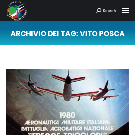
Search
Cerca:
ARCHIVIO DEI TAG:
VITO POSCA
Tu sei qui: