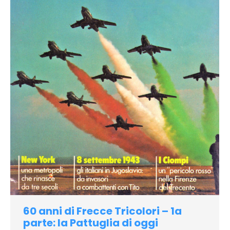
60 anni di Frecce Tricolori – 1a
parte: la Pattuglia di oggi