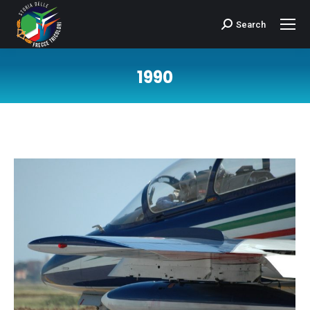
Search
Cerca:
1990
Tu sei qui: