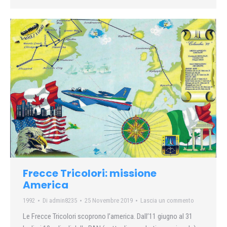
Frecce Tricolori: missione
America
1992
Di
admin8235
25 Novembre 2019
Lascia un commento
Le Frecce Tricolori scoprono l’america. Dall’11 giugno al 31