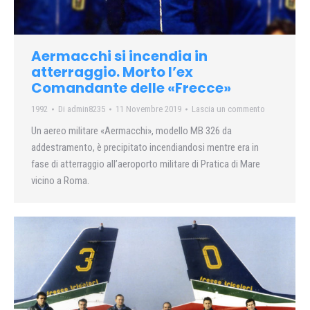
Aermacchi si incendia in
atterraggio. Morto l’ex
Comandante delle «Frecce»
1992
Di
admin8235
11 Novembre 2019
Lascia un commento
Un aereo militare «Aermacchi», modello MB 326 da
addestramento, è precipitato incendiandosi mentre era in
fase di atterraggio all’aeroporto militare di Pratica di Mare
vicino a Roma.