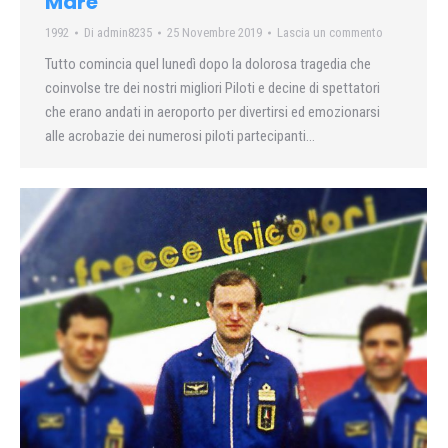
Mare
1992
Di
admin8235
25 Novembre 2019
Lascia un commento
Tutto comincia quel lunedì dopo la dolorosa tragedia che
coinvolse tre dei nostri migliori Piloti e decine di spettatori
che erano andati in aeroporto per divertirsi ed emozionarsi
alle acrobazie dei numerosi piloti partecipanti…