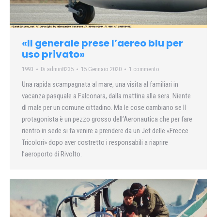
«Il generale prese l’aereo blu per
uso privato»
1993
Di
admin8235
15 Gennaio 2020
1 commento
Una rapida scampagnata al mare, una visita al familiari in
vacanza pasquale a Falconara, dalla mattina alla sera. Niente
dl male per un comune cittadino. Ma le cose cambiano se Il
protagonista è un pezzo grosso dell’Aeronautica che per fare
rientro in sede si fa venire a prendere da un Jet delle «Frecce
Tricolori» dopo aver costretto i responsabili a riaprire
l’aeroporto di Rivolto.