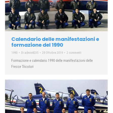
Calendario delle manifestazioni e
formazione del 1990
1990
Di
admin8235
29 Ottobre 2019
2 commenti
Formazione e calendario 1990 delle manifestazioni delle
Frecce Tricolori