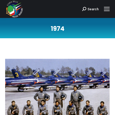
Search
Cerca:
1974
Tu sei qui: