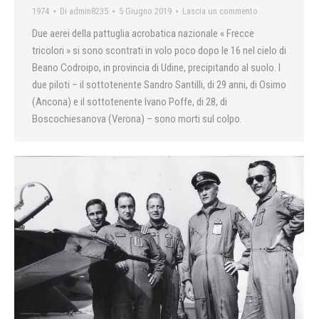
1974
Di
admin8235
5 Giugno 2019
Lascia un commento
Due aerei della pattuglia acrobatica nazionale « Frecce
tricolori » si sono scontrati in volo poco dopo le 16 nel cielo di
Beano Codroipo, in provincia di Udine, precipitando al suolo. I
due piloti – il sottotenente Sandro Santilli, di 29 anni, di Osimo
(Ancona) e il sottotenente Ivano Poffe, di 28, di
Boscochiesanova (Verona) – sono morti sul colpo.