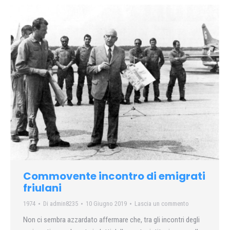
Commovente incontro di emigrati
friulani
1974
Di
admin8235
10 Giugno 2019
Lascia un commento
Non ci sembra azzardato affermare che, tra gli incontri degli