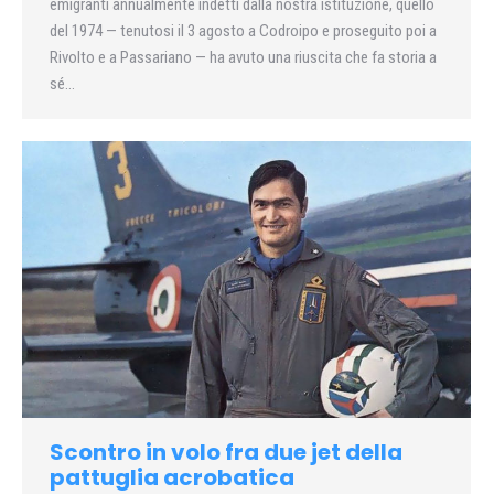
emigranti annualmente indetti dalla nostra istituzione, quello
del 1974 — tenutosi il 3 agosto a Codroipo e proseguito poi a
Rivolto e a Passariano — ha avuto una riuscita che fa storia a
sé…
Scontro in volo fra due jet della
pattuglia acrobatica