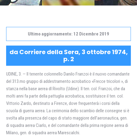
Ultimo aggiornamento: 12 Dicembre 2019
da Corriere della Sera, 3 ottobre 1974,
p. 2
UDINE, 3. — II tenente colonnello Danilo Franzoi è il nuovo comandante
del 313.mo gruppo di addestramento acrobatico «Frecce tricolori », di
stanza nella base aerea dl Rivolto (Udine). Il ten. col. Franzoi, che da
molti anni fa parte della pattuglia acrobatica, sostituisce il ten. col.
Vittorio Zardo, destinato a Firenze, dove frequenterà i corsi della
scuola di guerra aerea. La cerimonia dello scambio delle consegne si è
svolta alla presenza del capo di stato maggiore dell’aeronautica, gen.
di squadra aerea Ciarlo, e del comandante della prima regione aerea di
Milano, gen. di squadra aerea Marescalchi.