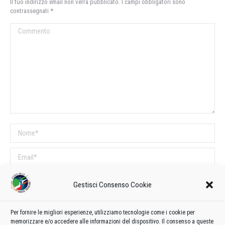
Il tuo indirizzo email non verrà pubblicato. I campi obbligatori sono
contrassegnati
*
Commento
Nome *
Email *
Sito web
Gestisci Consenso Cookie
COMMENTI SUL POST
Per fornire le migliori esperienze, utilizziamo tecnologie come i cookie per
memorizzare e/o accedere alle informazioni del dispositivo. Il consenso a queste