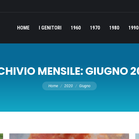
HOME
I GENITORI
1960
1970
1980
1990
CHIVIO MENSILE:
GIUGNO 2
Tu sei qui:
Home
2020
Giugno