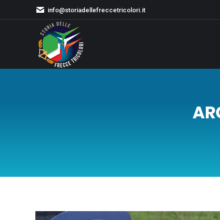
info@storiadellefreccetricolori.it
AR