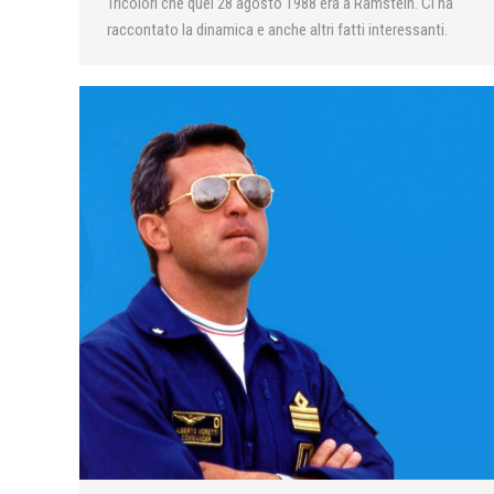
Tricolori che quel 28 agosto 1988 era a Ramstein. Ci ha
raccontato la dinamica e anche altri fatti interessanti.