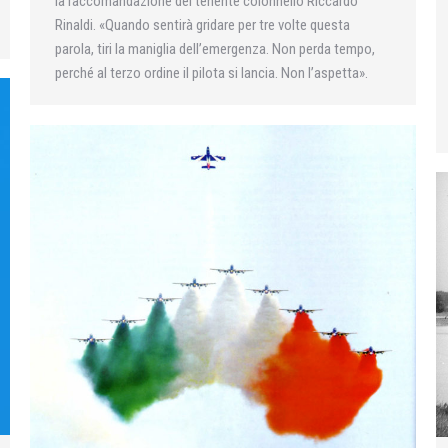
la raccomandazione del tenente colonnello Riccardo
Rinaldi. «Quando sentirà gridare per tre volte questa
parola, tiri la maniglia dell’emergenza. Non perda tempo,
perché al terzo ordine il pilota si lancia. Non l’aspetta».