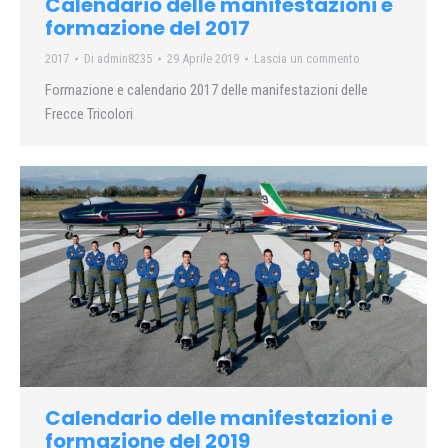
Calendario delle manifestazioni e
formazione del 2017
2017
Di
admin8235
29 Aprile 2019
Lascia un commento
Formazione e calendario 2017 delle manifestazioni delle
Frecce Tricolori
Calendario delle manifestazioni e
formazione del 2019