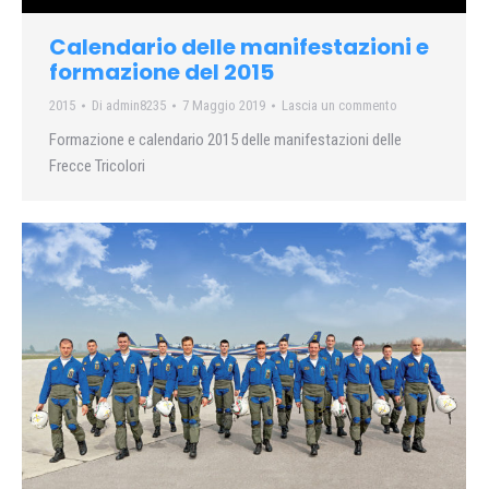
Calendario delle manifestazioni e
formazione del 2015
2015
Di
admin8235
7 Maggio 2019
Lascia un commento
Formazione e calendario 2015 delle manifestazioni delle
Frecce Tricolori