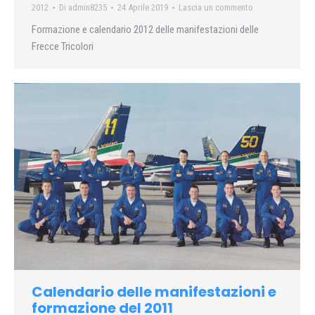
2012
Di
admin8235
24 Aprile 2019
Lascia un commento
Formazione e calendario 2012 delle manifestazioni delle
Frecce Tricolori
Calendario delle manifestazioni e
formazione del 2011