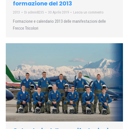
formazione del 2013
2013
Di
admin8235
30 Aprile 2019
Lascia un commento
Formazione e calendario 2013 delle manifestazioni delle
Frecce Tricolori