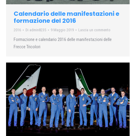
Calendario delle manifestazioni e
formazione del 2016
2016
Di
admin8235
9 Maggio 2019
Lascia un commento
Formazione e calendario 2016 delle manifestazioni delle
Frecce Tricolori