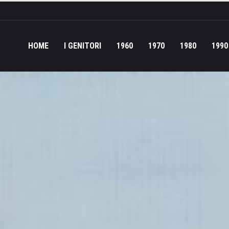
HOME
I GENITORI
1960
1970
1980
1990