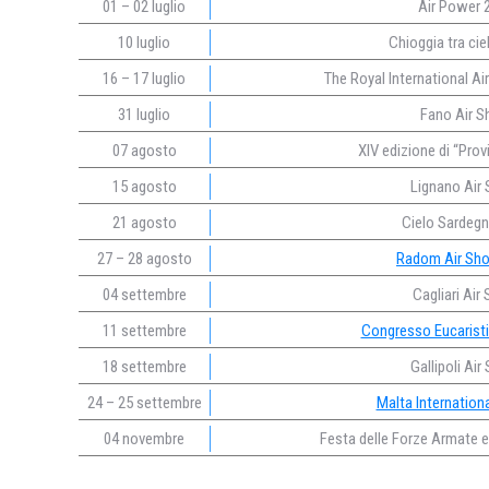
01 – 02 luglio
Air Power 
10 luglio
Chioggia tra cie
16 – 17 luglio
The Royal International Ai
31 luglio
Fano Air 
07 agosto
XIV edizione di “Prov
15 agosto
Lignano Air
21 agosto
Cielo Sardeg
27 – 28 agosto
Radom Air Sh
04 settembre
Cagliari Air
11 settembre
Congresso Eucarist
18 settembre
Gallipoli Ai
24 – 25 settembre
Malta Internation
04 novembre
Festa delle Forze Armate e 