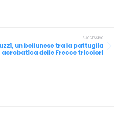
SUCCESSIVO
uzzi, un bellunese tra la pattuglia
acrobatica delle Frecce tricolori