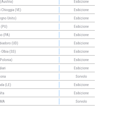
(Austria)
Esibizione
 Chioggia (VE)
Esibizione
egno Unito)
Esibizione
 (PU)
Esibizione
o (PA)
Esibizione
biadoro (UD)
Esibizione
Olbia (SS)
Esibizione
Polonia)
Esibizione
iari
Esibizione
ona
Sorvolo
uda (LE)
Esibizione
lta
Esibizione
MA
Sorvolo