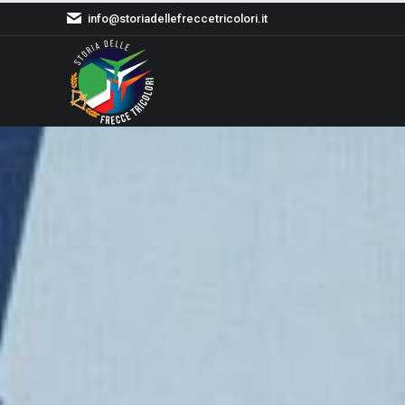
info@storiadellefreccetricolori.it