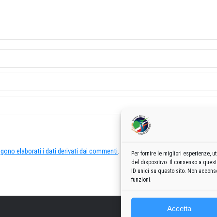
ono elaborati i dati derivati dai commenti
.
Per fornire le migliori esperienze,
del dispositivo. Il consenso a ques
ID unici su questo sito. Non acconse
funzioni.
Accetta