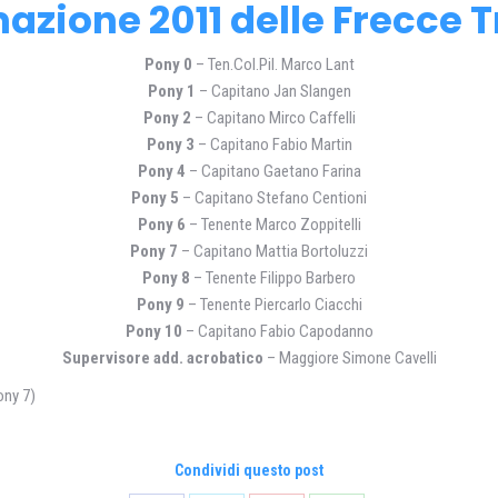
azione 2011 delle Frecce T
Pony 0
– Ten.Col.Pil. Marco Lant
Pony 1
– Capitano Jan Slangen
Pony 2
– Capitano Mirco Caffelli
Pony 3
– Capitano Fabio Martin
Pony 4
– Capitano Gaetano Farina
Pony 5
– Capitano Stefano Centioni
Pony 6
– Tenente Marco Zoppitelli
Pony 7
– Capitano Mattia Bortoluzzi
Pony 8
– Tenente Filippo Barbero
Pony 9
– Tenente Piercarlo Ciacchi
Pony 10
– Capitano Fabio Capodanno
Supervisore add. acrobatico
– Maggiore Simone Cavelli
ny 7)
Condividi questo post