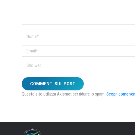
Nome *
Email *
Sito web
COMMENTI SUL POST
Questo sito utilizza Akismet per ridurre lo spam.
Scopri come veng