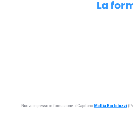
La form
Nuovo ingresso in formazione: il Capitano
Mattia Bortoluzzi
(Po